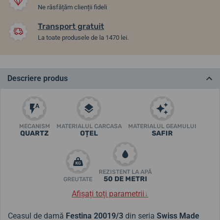
Ne răsfățăm clienții fideli
Transport gratuit
La toate produsele de la 1470 lei.
Descriere produs
MECANISM
MATERIALUL CARCASA
MATERIALUL GEAMULUI
QUARTZ
OȚEL
SAFIR
REZISTENT LA APĂ
50 DE METRI
GREUTATE
Afișați toți parametrii
↓
Ceasul de damă
Festina 20019/3
din seria
Swiss Made