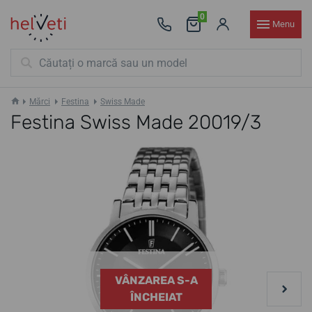
0
Menu
Mărci
Festina
Swiss Made
Festina Swiss Made 20019/3
VÂNZAREA S-A
ÎNCHEIAT