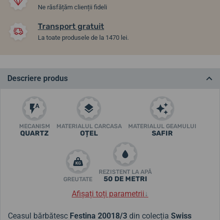
Ne răsfățăm clienții fideli
Transport gratuit
La toate produsele de la 1470 lei.
Descriere produs
MECANISM
MATERIALUL CARCASA
MATERIALUL GEAMULUI
QUARTZ
OȚEL
SAFIR
REZISTENT LA APĂ
50 DE METRI
GREUTATE
Afișați toți parametrii
↓
Ceasul bărbătesc
Festina 20018/3
din colecția
Swiss