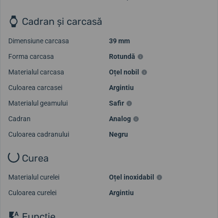
Cadran și carcasă
Dimensiune carcasa
39 mm
Forma carcasa
Rotundă
Materialul carcasa
Oțel nobil
Culoarea carcasei
Argintiu
Materialul geamului
Safir
Cadran
Analog
Culoarea cadranului
Negru
Curea
Materialul curelei
Oțel inoxidabil
Culoarea curelei
Argintiu
Funcţie