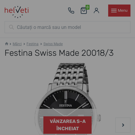
0
Menu
Mărci
Festina
Swiss Made
Festina Swiss Made 20018/3
VÂNZAREA S-A
ÎNCHEIAT