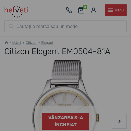
0
Menu
Mărci
Citizen
Elegant
Citizen Elegant EM0504-81A
VÂNZAREA S-A
ÎNCHEIAT