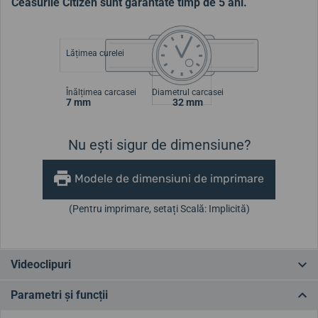
Ceasurile Citizen sunt garantate timp de 5 ani.
Lățimea curelei
Înălțimea carcasei
Diametrul carcasei
7 mm
32 mm
Nu ești sigur de dimensiune?
Modele de dimensiuni de imprimare
(Pentru imprimare, setați Scală: Implicită)
Videoclipuri
Parametri și funcții