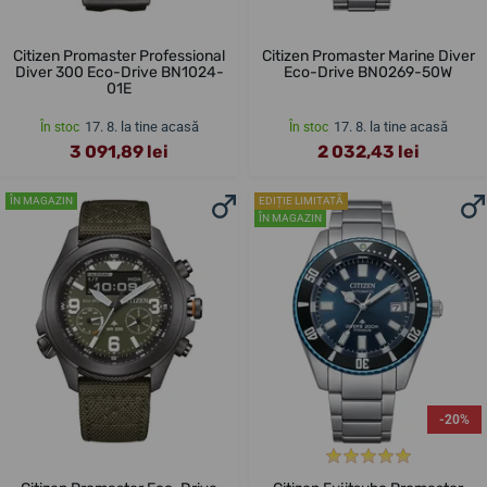
Citizen Promaster Professional
Citizen Promaster Marine Diver
Diver 300 Eco-Drive BN1024-
Eco-Drive BN0269-50W
01E
17. 8. la tine acasă
17. 8. la tine acasă
În stoc
În stoc
3 091,89 lei
2 032,43 lei
ÎN MAGAZIN
EDIȚIE LIMITATĂ
ÎN MAGAZIN
-20%