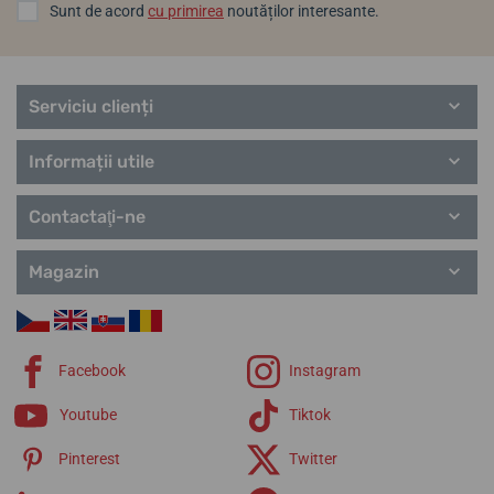
Sunt de acord
cu primirea
noutăților interesante.
Serviciu clienți
Informații utile
Contactaţi-ne
Magazin
Facebook
Instagram
Youtube
Tiktok
Pinterest
Twitter