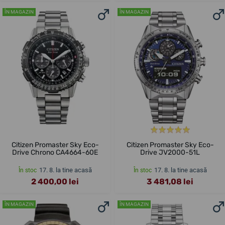
ÎN MAGAZIN
ÎN MAGAZIN
Citizen Promaster Sky Eco-
Citizen Promaster Sky Eco-
Drive Chrono CA4664-60E
Drive JV2000-51L
17. 8. la tine acasă
17. 8. la tine acasă
În stoc
În stoc
2 400,00 lei
3 481,08 lei
ÎN MAGAZIN
ÎN MAGAZIN