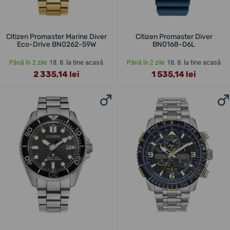
Citizen Promaster Marine Diver
Citizen Promaster Diver
Eco-Drive BN0262-59W
BN0168-06L
18. 8. la tine acasă
18. 8. la tine acasă
Până în 2 zile
Până în 2 zile
2 335,14 lei
1 535,14 lei