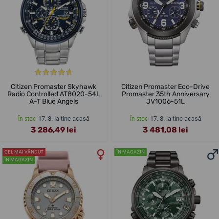
Citizen Promaster Skyhawk
Citizen Promaster Eco-Drive
Radio Controlled AT8020-54L
Promaster 35th Anniversary
A-T Blue Angels
JV1006-51L
17. 8. la tine acasă
17. 8. la tine acasă
În stoc
În stoc
3 286,49 lei
3 481,08 lei
CEL MAI VÂNDUT
ÎN MAGAZIN
ÎN MAGAZIN