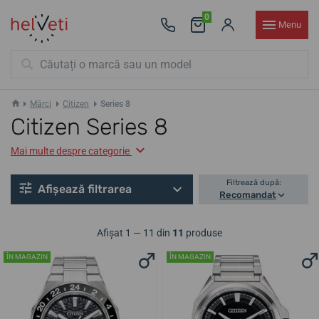
0
Menu
Mărci
Citizen
Series 8
Citizen Series 8
Mai multe despre categorie
Filtrează după:
Afișează filtrarea
Recomandat
Afișat 1 — 11 din
11
produse
ÎN MAGAZIN
ÎN MAGAZIN