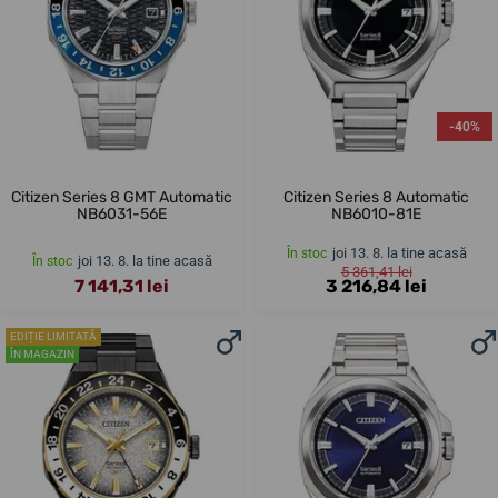
-40%
Citizen Series 8 GMT Automatic
Citizen Series 8 Automatic
NB6031-56E
NB6010-81E
joi 13. 8. la tine acasă
În stoc
joi 13. 8. la tine acasă
În stoc
5 361,41 lei
7 141,31 lei
3 216,84 lei
EDIȚIE LIMITATĂ
ÎN MAGAZIN