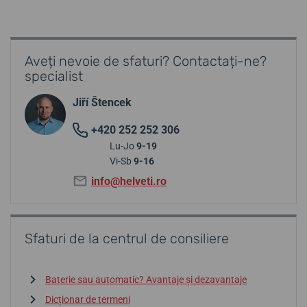
Aveți nevoie de sfaturi? Contactați-ne?
specialist
Jiří Štencek
+420 252 252 306
Lu-Jo
9-19
Vi-Sb
9-16
info@helveti.ro
Sfaturi de la centrul de consiliere
Baterie sau automatic? Avantaje și dezavantaje
Dicționar de termeni