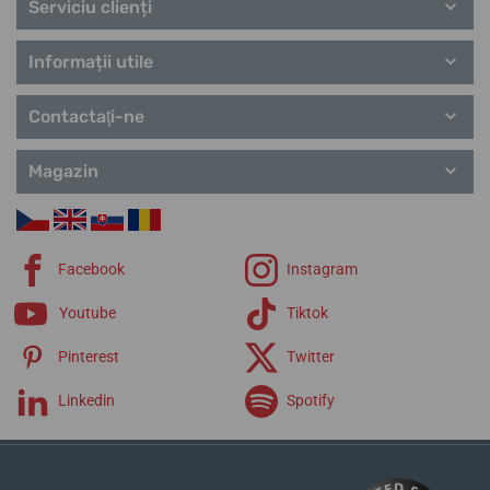
Serviciu clienți
Informații utile
Contactaţi-ne
Magazin
Facebook
Instagram
Youtube
Tiktok
Pinterest
Twitter
Linkedin
Spotify