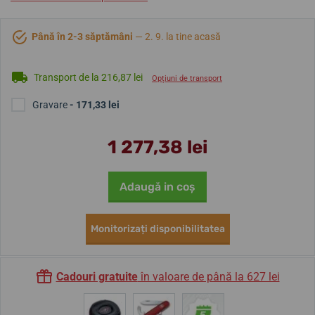
Până în 2-3 săptămâni
— 2. 9. la tine acasă
Transport de la 216,87 lei
Opțiuni de transport
Gravare
- 171,33 lei
1 277,38 lei
Adaugă in coş
Monitorizați disponibilitatea
Cadouri gratuite
în valoare de până la 627 lei