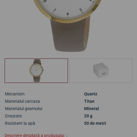
Mecanism
Quartz
Materialul carcasa
Titan
Materialul geamului
Mineral
Greutate
20 g
Rezistent la apă
50 de metri
Descriere detaliată a produsului
↓