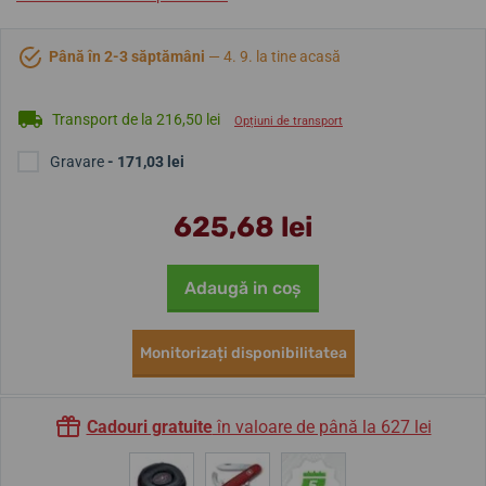
Până în 2-3 săptămâni
— 4. 9. la tine acasă
Transport de la 216,50 lei
Opțiuni de transport
Gravare
- 171,03 lei
625,68 lei
Adaugă in coş
Monitorizați disponibilitatea
Cadouri gratuite
în valoare de până la 627 lei