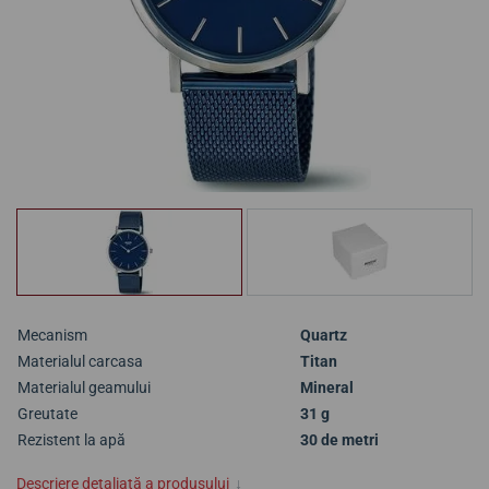
Mecanism
Quartz
Materialul carcasa
Titan
Materialul geamului
Mineral
Greutate
31 g
Rezistent la apă
30 de metri
Descriere detaliată a produsului
↓