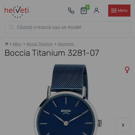
0
Menu
Mărci
Boccia Titanium
Superslim
Boccia Titanium 3281-07