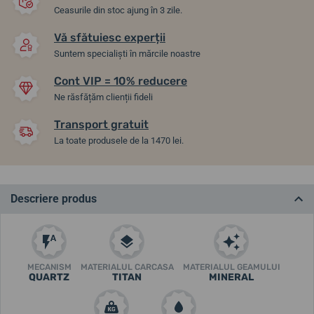
Ceasurile din stoc ajung în 3 zile.
Vă sfătuiesc experții
Suntem specialiști în mărcile noastre
Cont VIP = 10% reducere
Ne răsfățăm clienții fideli
Transport gratuit
La toate produsele de la 1470 lei.
Descriere produs
MECANISM
MATERIALUL CARCASA
MATERIALUL GEAMULUI
QUARTZ
TITAN
MINERAL