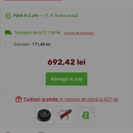
Până în 2 zile
— 17. 8. la tine acasă
Transport de la 217,06 lei
Opțiuni de transport
Gravare
- 171,48 lei
692,42 lei
Adaugă in coş
Cadouri gratuite
în valoare de până la 627 lei