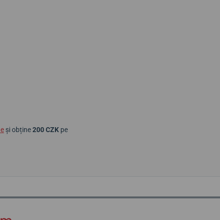
ne
și obține
200 CZK
pe