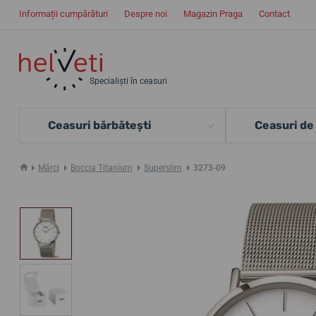
Informații cumpărături
Despre noi
Magazin Praga
Contact
Specialiști în ceasuri
Ceasuri bărbătești
Ceasuri de
Mărci
Boccia Titanium
Superslim
3273-09