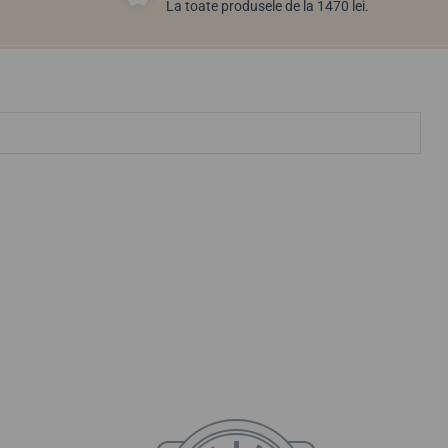
La toate produsele de la 1470 lei.