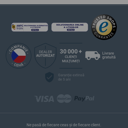
Garanție extinsă
de 5 ani
Ne pasă de fiecare ceas și de fiecare client.