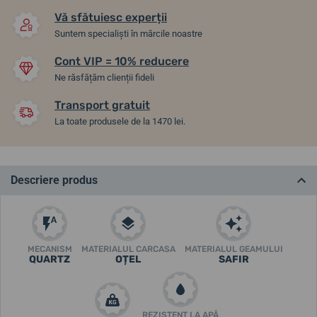
Vă sfătuiesc experții
Suntem specialiști în mărcile noastre
Cont VIP = 10% reducere
Ne răsfățăm clienții fideli
Transport gratuit
La toate produsele de la 1470 lei.
Descriere produs
MECANISM
MATERIALUL CARCASA
MATERIALUL GEAMULUI
QUARTZ
OȚEL
SAFIR
REZISTENT LA APĂ