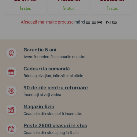
În stoc
În stoc
În stoc
Afișează mai multe produse
mărci
Garanție 5 ani
Avem încredere în ceasurile noastre
Cadouri la comandă
Briceag elvețian, întinzător și altele
90 de zile pentru returnare
Încercați și veți vedea
Magazin fizic
Ceasurile din stoc pot fi încercate.
Peste 2500 ceasuri în stoc
Ceasurile din stoc ajung în 3 zile.