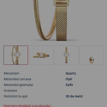
Mecanism
Quartz
Materialul carcasa
Oțel
Materialul geamului
Safir
Greutate
Rezistent la apă
30 de metri
Descriere detaliată a produsului
↓