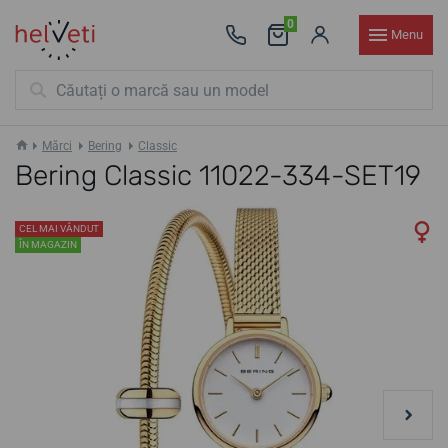
0
Menu
Mărci
Bering
Classic
Bering Classic 11022-334-SET19
CEL MAI VÂNDUT
ÎN MAGAZIN