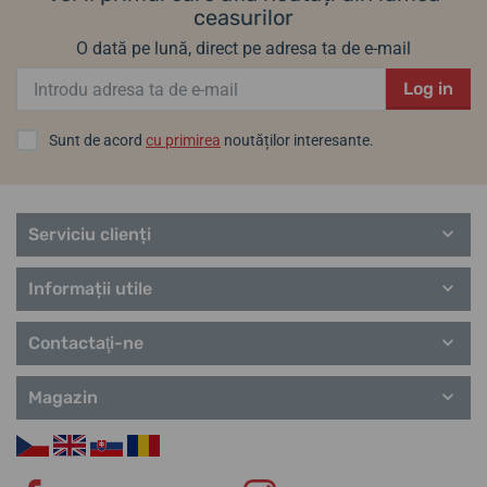
ceasurilor
O dată pe lună, direct pe adresa ta de e-mail
Log in
Sunt de acord
cu primirea
noutăților interesante.
Serviciu clienți
Informații utile
Contactaţi-ne
Magazin