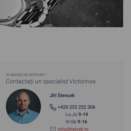
AI NEVOIE DE SFATURI?
Contactați un specialist Victorinox
Jiří Štencek
+420 252 252 306
Lu-Jo
9-19
Vi-Sb
9-16
info@helveti.ro