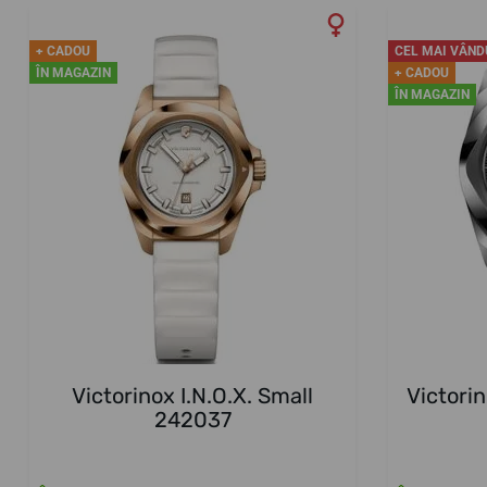
+ CADOU
CEL MAI VÂND
ÎN MAGAZIN
+ CADOU
ÎN MAGAZIN
Victorinox I.N.O.X. Small
Victorin
242037