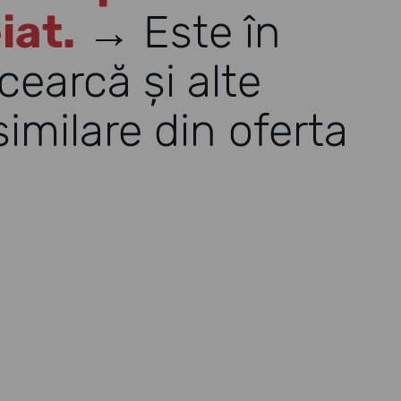
iat.
→ Este în
cearcă și alte
imilare din oferta