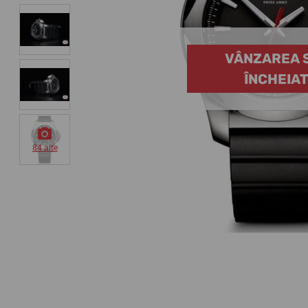
VÂNZAREA 
ÎNCHEIA
84 alte