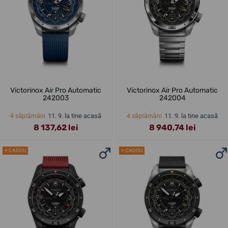
Victorinox Air Pro Automatic
Victorinox Air Pro Automatic
242003
242004
11. 9. la tine acasă
11. 9. la tine acasă
4 săptămâni
4 săptămâni
8 137,62 lei
8 940,74 lei
+ CADOU
+ CADOU