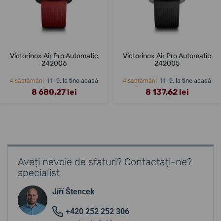
Victorinox Air Pro Automatic
Victorinox Air Pro Automatic
242006
242005
11. 9. la tine acasă
11. 9. la tine acasă
4 săptămâni
4 săptămâni
8 680,27 lei
8 137,62 lei
Aveți nevoie de sfaturi? Contactați-ne?
specialist
Jiří Štencek
+420 252 252 306