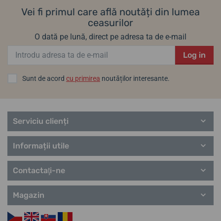
Vei fi primul care află noutăți din lumea
ceasurilor
O dată pe lună, direct pe adresa ta de e-mail
Log in
Sunt de acord
cu primirea
noutăților interesante.
Serviciu clienți
Informații utile
Contactaţi-ne
Magazin