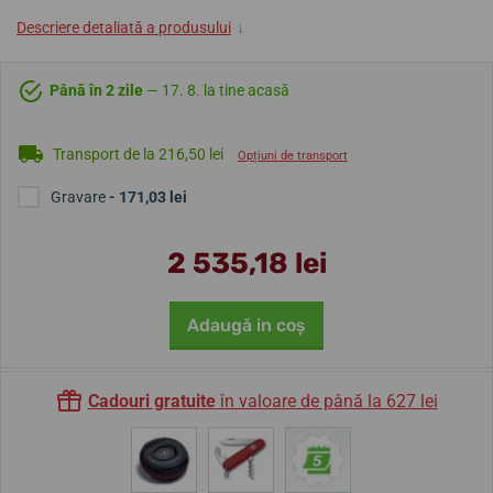
Descriere detaliată a produsului
↓
Până în 2 zile
— 17. 8. la tine acasă
Transport de la 216,50 lei
Opțiuni de transport
Gravare
- 171,03 lei
2 535,18 lei
Adaugă in coş
Cadouri gratuite
în valoare de până la 627 lei