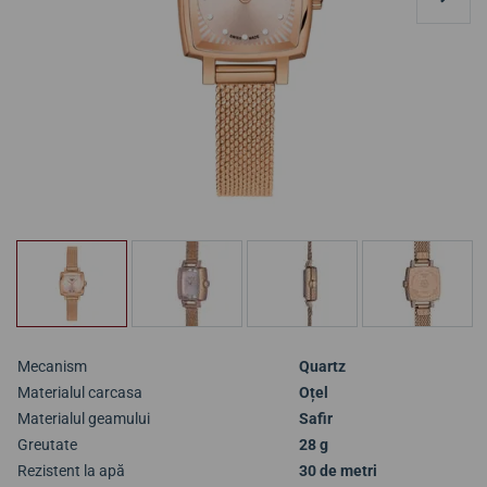
Mecanism
Quartz
Materialul carcasa
Oțel
Materialul geamului
Safir
Greutate
28 g
Rezistent la apă
30 de metri