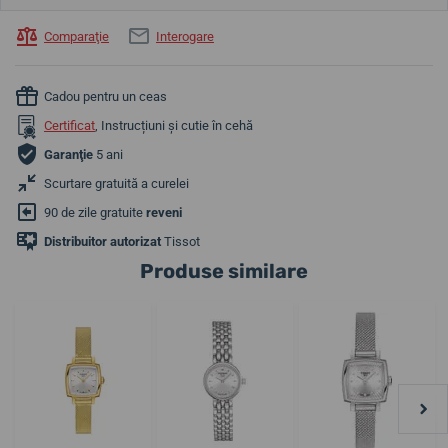
Comparaţie
Interogare
Cadou pentru un ceas
Certificat
, Instrucțiuni și cutie în cehă
Garanţie
5 ani
Scurtare gratuită a curelei
90 de zile gratuite
reveni
Distribuitor autorizat
Tissot
Produse similare