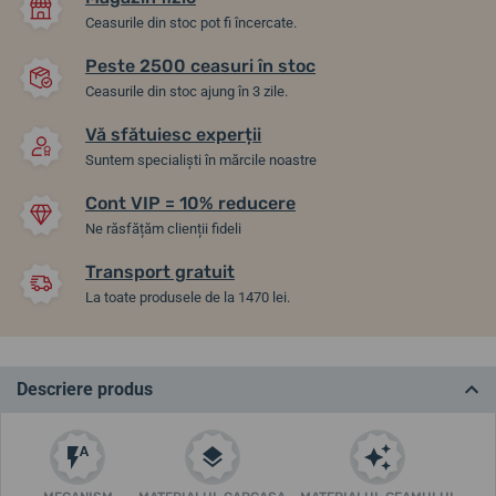
Ceasurile din stoc pot fi încercate.
Peste 2500 ceasuri în stoc
Ceasurile din stoc ajung în 3 zile.
Vă sfătuiesc experții
Suntem specialiști în mărcile noastre
Cont VIP = 10% reducere
Ne răsfățăm clienții fideli
Transport gratuit
La toate produsele de la 1470 lei.
Descriere produs