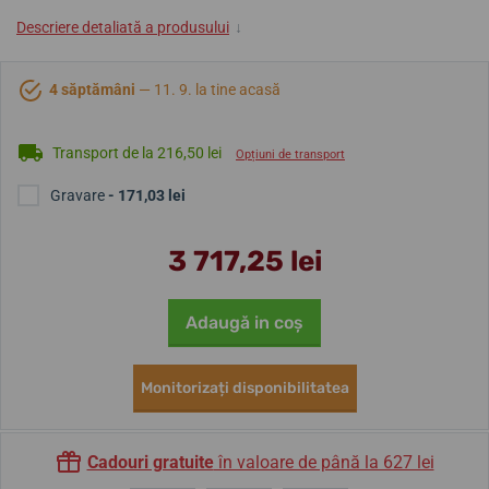
Descriere detaliată a produsului
↓
4 săptămâni
— 11. 9. la tine acasă
Transport de la 216,50 lei
Opțiuni de transport
Gravare
- 171,03 lei
3 717,25 lei
Adaugă in coş
Monitorizați disponibilitatea
Cadouri gratuite
în valoare de până la 627 lei