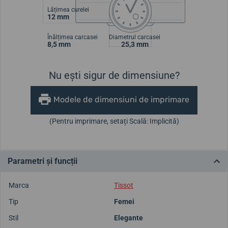
Lățimea curelei
12 mm
Înălțimea carcasei
Diametrul carcasei
8,5 mm
25,3 mm
Nu ești sigur de dimensiune?
Modele de dimensiuni de imprimare
(Pentru imprimare, setați Scală: Implicită)
Parametri și funcții
Marca
Tissot
Tip
Femei
Stil
Elegante