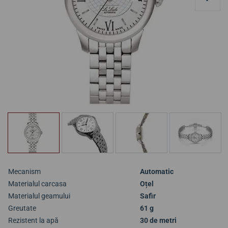
Mecanism
Automatic
Materialul carcasa
Oțel
Materialul geamului
Safir
Greutate
61 g
Rezistent la apă
30 de metri