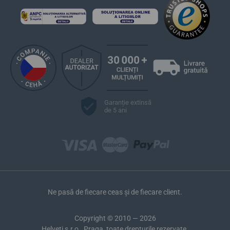
Garanție extinsă
de 5 ani
Ne pasă de fiecare ceas și de fiecare client.
Copyright © 2010 — 2026
Helveti s.r.o., Praga, toate drepturile rezervate.