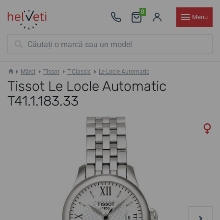
0
Menu
Mărci
Tissot
T-Classic
Le Locle Automatic
Tissot Le Locle Automatic
T41.1.183.33