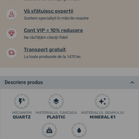
Vă sfătuiesc experții
Suntem specialiști în mărcile noastre
Cont VIP = 10% reducere
Ne răsfățăm clienții fideli
Transport gratuit
La toate produsele de la 1470 lei.
Descriere produs
MECANISM
MATERIALUL CARCASA
MATERIALUL GEAMULUI
QUARTZ
PLASTIC
MINERAL K1