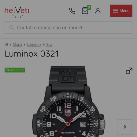
0
Menu
Mărci
Luminox
Sea
Luminox 0321
ÎN MAGAZIN