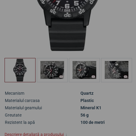
Mecanism
Quartz
Materialul carcasa
Plastic
Materialul geamului
Mineral K1
Greutate
56 g
Rezistent la apă
100 de metri
Descriere detaliată a produsului
↓