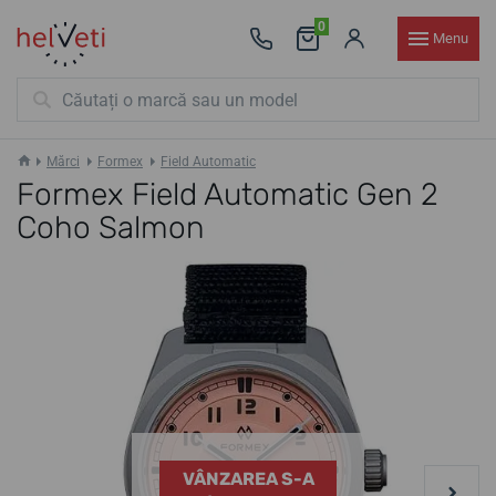
0
Menu
Mărci
Formex
Field Automatic
Formex Field Automatic Gen 2
Coho Salmon
VÂNZAREA S-A