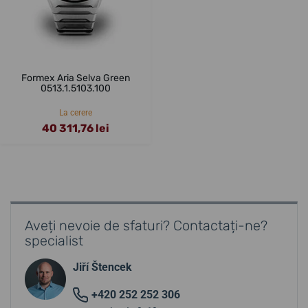
Formex Aria Selva Green
0513.1.5103.100
La cerere
40 311,76 lei
Aveți nevoie de sfaturi? Contactați-ne?
specialist
Jiří Štencek
+420 252 252 306