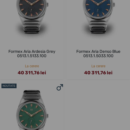
Formex Aria Ardesia Grey
Formex Aria Denso Blue
0513.1.5133.100
0513.1.5033.100
La cerere
La cerere
40 311,76 lei
40 311,76 lei
NOUTATE