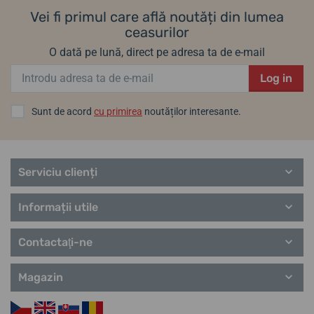
Vei fi primul care află noutăți din lumea
ceasurilor
O dată pe lună, direct pe adresa ta de e-mail
Log in
Sunt de acord
cu primirea
noutăților interesante.
Serviciu clienți
Informații utile
Contactaţi-ne
Magazin