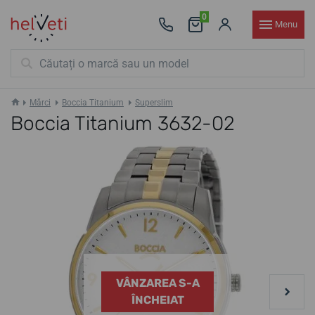
0
Menu
Mărci
Boccia Titanium
Superslim
Boccia Titanium 3632-02
VÂNZAREA S-A
ÎNCHEIAT