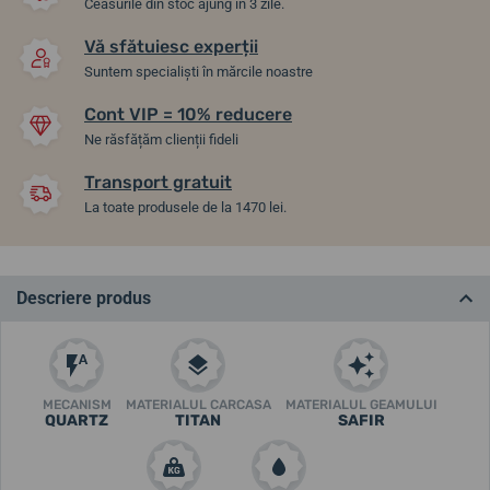
Ceasurile din stoc ajung în 3 zile.
Vă sfătuiesc experții
Suntem specialiști în mărcile noastre
Cont VIP = 10% reducere
Ne răsfățăm clienții fideli
Transport gratuit
La toate produsele de la 1470 lei.
Descriere produs
MECANISM
MATERIALUL CARCASA
MATERIALUL GEAMULUI
QUARTZ
TITAN
SAFIR