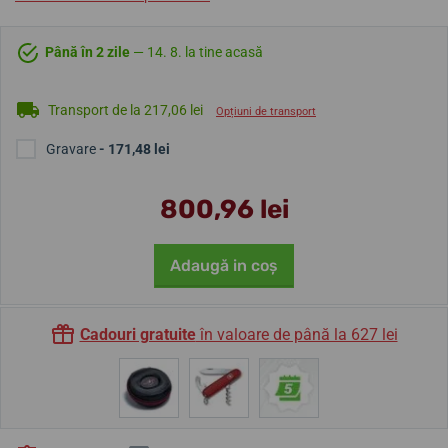
Până în 2 zile
— 14. 8. la tine acasă
Transport de la 217,06 lei
Opțiuni de transport
Gravare
- 171,48 lei
800,96 lei
Adaugă in coş
Cadouri gratuite
în valoare de până la 627 lei