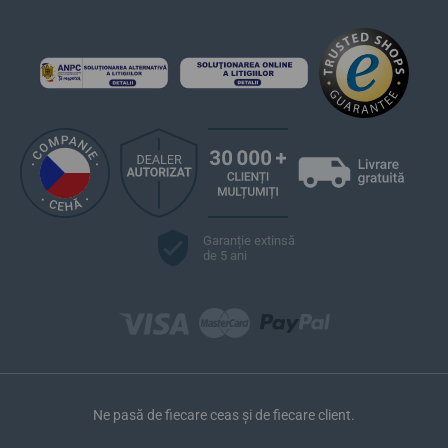
Garanție extinsă
de 5 ani
Ne pasă de fiecare ceas și de fiecare client.