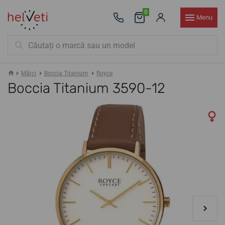
0
Menu
Mărci
Boccia Titanium
Royce
Boccia Titanium 3590-12