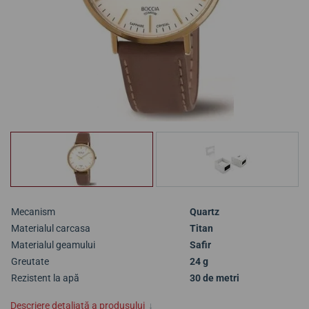
Mecanism
Quartz
Materialul carcasa
Titan
Materialul geamului
Safir
Greutate
24 g
Rezistent la apă
30 de metri
Descriere detaliată a produsului
↓