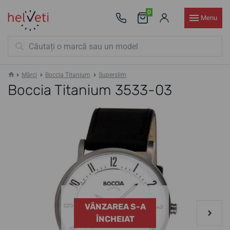
0
Menu
Mărci
Boccia Titanium
Superslim
Boccia Titanium 3533-03
VÂNZAREA S-A
ÎNCHEIAT