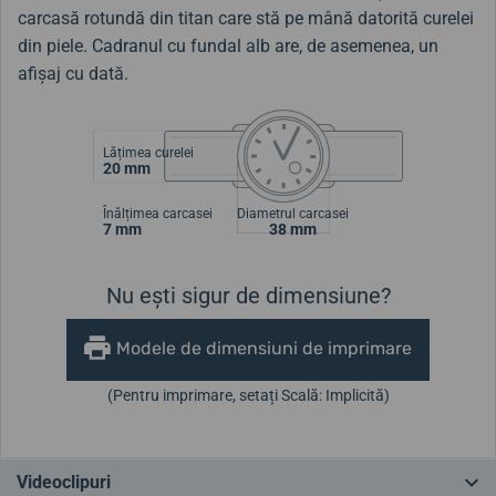
carcasă rotundă din titan care stă pe mână datorită curelei
din piele. Cadranul cu fundal alb are, de asemenea, un
afișaj cu dată.
Lățimea curelei
20 mm
Înălțimea carcasei
Diametrul carcasei
7 mm
38 mm
Nu ești sigur de dimensiune?
Modele de dimensiuni de imprimare
(Pentru imprimare, setați Scală: Implicită)
Videoclipuri