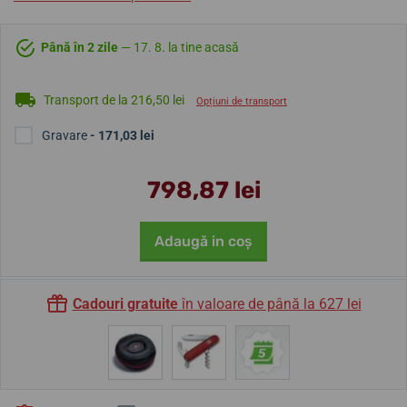
Până în 2 zile
— 17. 8. la tine acasă
Transport de la 216,50 lei
Opțiuni de transport
Gravare
- 171,03 lei
798,87 lei
Adaugă in coş
Cadouri gratuite
în valoare de până la 627 lei