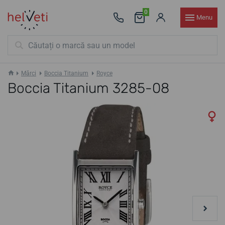
0
Menu
Mărci
Boccia Titanium
Royce
Boccia Titanium 3285-08