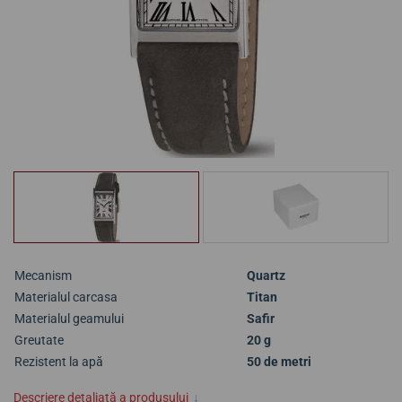
Mecanism
Quartz
Materialul carcasa
Titan
Materialul geamului
Safir
Greutate
20 g
Rezistent la apă
50 de metri
Descriere detaliată a produsului
↓