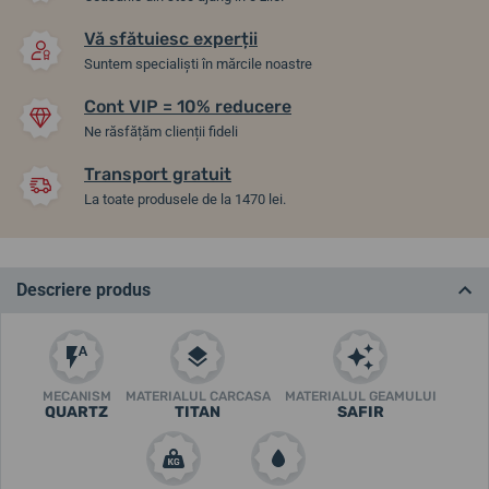
Vă sfătuiesc experții
Suntem specialiști în mărcile noastre
Cont VIP = 10% reducere
Ne răsfățăm clienții fideli
Transport gratuit
La toate produsele de la 1470 lei.
Descriere produs
MECANISM
MATERIALUL CARCASA
MATERIALUL GEAMULUI
QUARTZ
TITAN
SAFIR