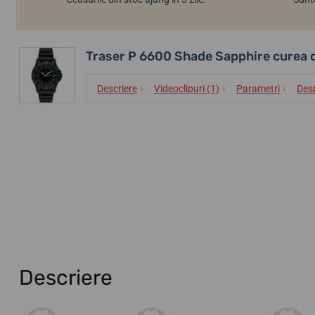
Traser P 6600 Shade Sapphire curea 
↓
↓
↓
Descriere
Videoclipuri (1)
Parametri
Des
Descriere