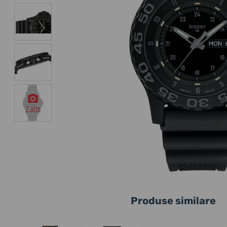
7 alte
Produse similare