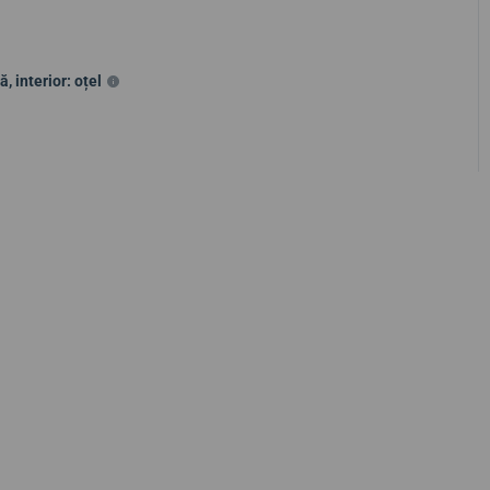
ă, interior: oțel