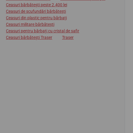
Ceasuri bărbătești peste 2.400 lei
Ceasuri de scufundări bărbătești
Ceasuri din plastic pentru bărbați
Ceasuri militare bărbătești
Ceasuri pentru bărbați cu cristal de safir
Ceasuri bărbătești Traser
Traser