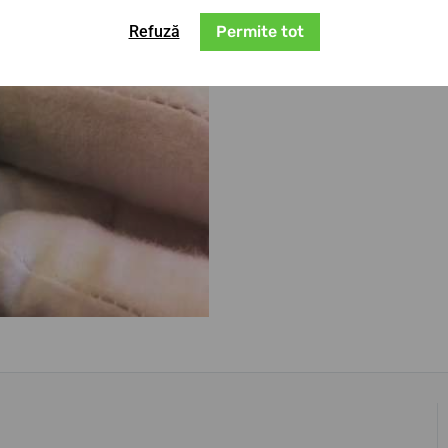
Refuză
Permite tot