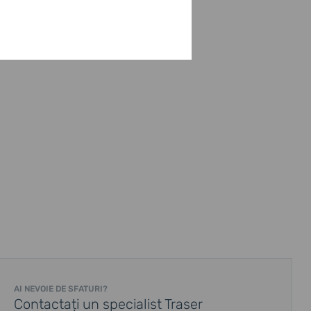
AI NEVOIE DE SFATURI?
Contactați un specialist Traser