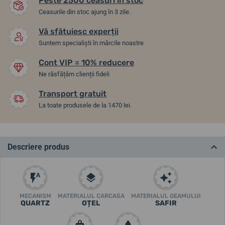
Peste 2500 ceasuri în stoc
Ceasurile din stoc ajung în 3 zile.
Vă sfătuiesc experții
Suntem specialiști în mărcile noastre
Cont VIP = 10% reducere
Ne răsfățăm clienții fideli
Transport gratuit
La toate produsele de la 1470 lei.
Descriere produs
MECANISM
MATERIALUL CARCASA
MATERIALUL GEAMULUI
QUARTZ
OȚEL
SAFIR