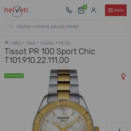
0
Menu
Mărci
Tissot
T-Classic
PR 100
Tissot PR 100 Sport Chic
T101.910.22.111.00
ÎN MAGAZIN