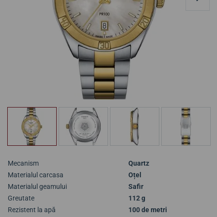
Mecanism
Quartz
Materialul carcasa
Oțel
Materialul geamului
Safir
Greutate
112 g
Rezistent la apă
100 de metri