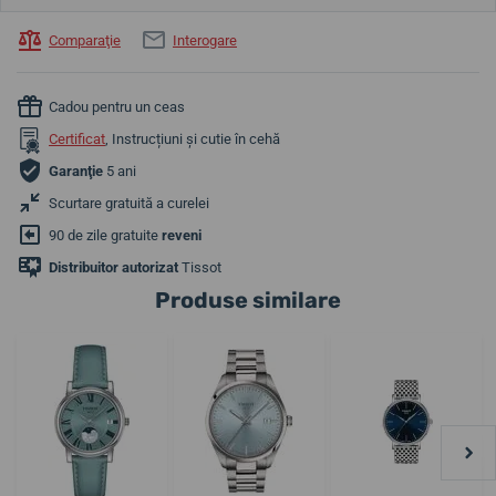
Comparaţie
Interogare
Cadou pentru un ceas
Certificat
, Instrucțiuni și cutie în cehă
Garanţie
5 ani
Scurtare gratuită a curelei
90 de zile gratuite
reveni
Distribuitor autorizat
Tissot
Produse similare