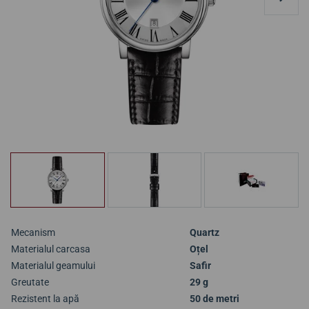
Mecanism
Quartz
Materialul carcasa
Oțel
Materialul geamului
Safir
Greutate
29 g
Rezistent la apă
50 de metri