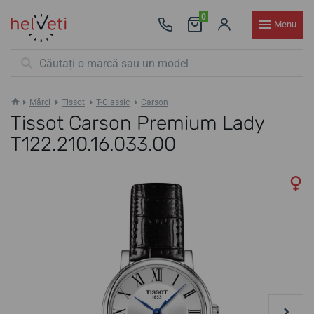
0
Menu
Mărci
Tissot
T-Classic
Carson
Tissot Carson Premium Lady
T122.210.16.033.00