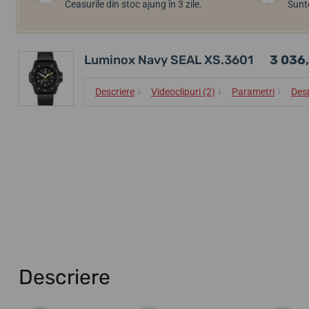
Ceasurile din stoc ajung în 3 zile.
Sunte
Luminox Navy SEAL XS.3601
3 036,
↓
↓
↓
Descriere
Videoclipuri (2)
Parametri
Des
Descriere