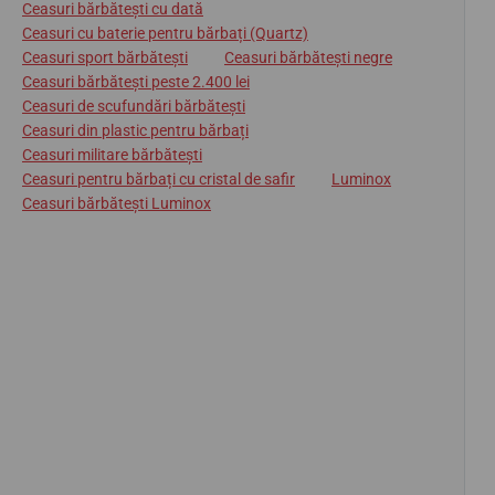
Ceasuri bărbătești cu dată
Ceasuri cu baterie pentru bărbați (Quartz)
Ceasuri sport bărbătești
Ceasuri bărbătești negre
Ceasuri bărbătești peste 2.400 lei
Ceasuri de scufundări bărbătești
Ceasuri din plastic pentru bărbați
Ceasuri militare bărbătești
Ceasuri pentru bărbați cu cristal de safir
Luminox
Ceasuri bărbătești Luminox