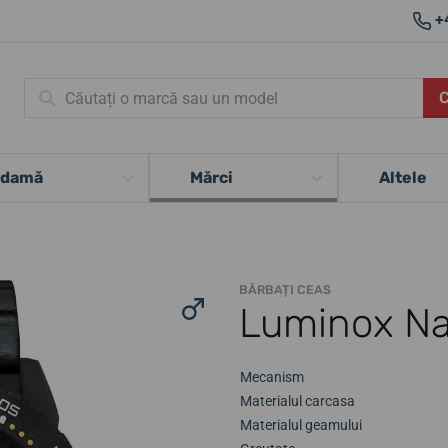
+
 damă
Mărci
Altele
BĂRBAȚI CEAS
Luminox Na
Mecanism
Materialul carcasa
Materialul geamului