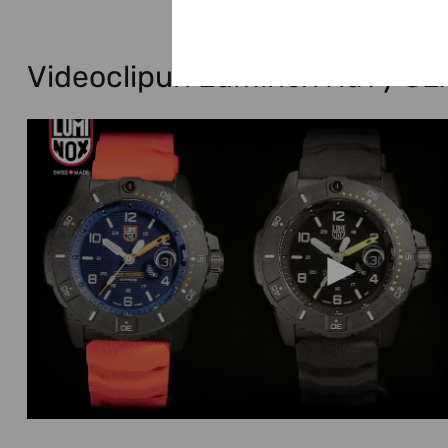
Videoclipuri Luminox Navy SE