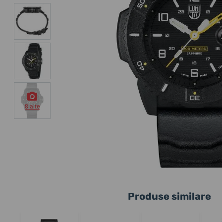
8 alte
Produse similare