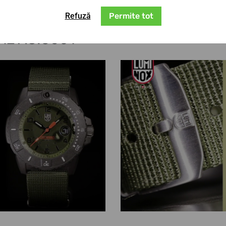
Refuză
Permite tot
AL XS.3601