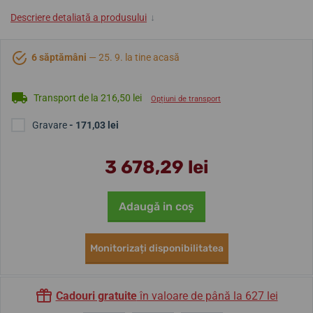
Descriere detaliată a produsului
↓
6 săptămâni
— 25. 9. la tine acasă
Transport de la 216,50 lei
Opțiuni de transport
Gravare
- 171,03 lei
3 678,29 lei
Adaugă in coş
Monitorizați disponibilitatea
Cadouri gratuite
în valoare de până la 627 lei