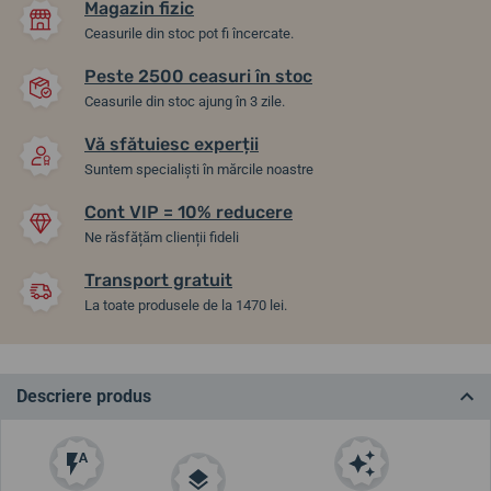
Magazin fizic
Ceasurile din stoc pot fi încercate.
Peste 2500 ceasuri în stoc
Ceasurile din stoc ajung în 3 zile.
Vă sfătuiesc experții
Suntem specialiști în mărcile noastre
Cont VIP = 10% reducere
Ne răsfățăm clienții fideli
Transport gratuit
La toate produsele de la 1470 lei.
Descriere produs