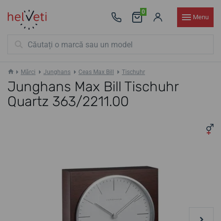
0
Menu
Mărci
Junghans
Ceas Max Bill
Tischuhr
Junghans Max Bill Tischuhr
Quartz 363/2211.00