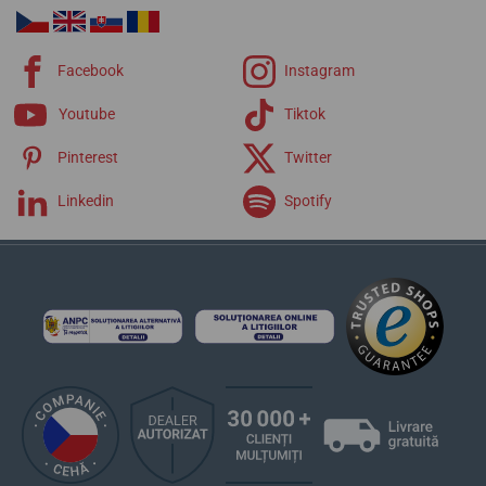
Facebook
Instagram
Youtube
Tiktok
Pinterest
Twitter
Linkedin
Spotify