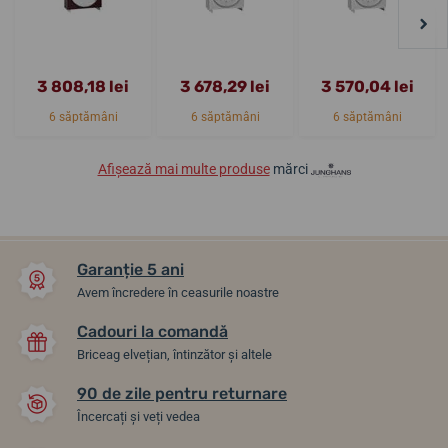
3 808,18 lei
3 678,29 lei
3 570,04 lei
6 săptămâni
6 săptămâni
6 săptămâni
Afișează mai multe produse
mărci
Garanție 5 ani
Avem încredere în ceasurile noastre
Cadouri la comandă
Briceag elvețian, întinzător și altele
90 de zile pentru returnare
Încercați și veți vedea