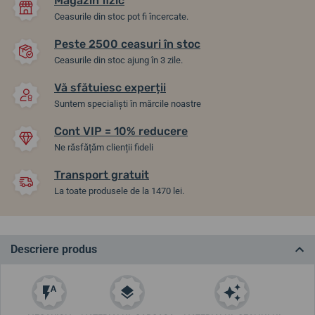
Magazin fizic
Ceasurile din stoc pot fi încercate.
Peste 2500 ceasuri în stoc
Ceasurile din stoc ajung în 3 zile.
Vă sfătuiesc experții
Suntem specialiști în mărcile noastre
Cont VIP = 10% reducere
Ne răsfățăm clienții fideli
Transport gratuit
La toate produsele de la 1470 lei.
Descriere produs