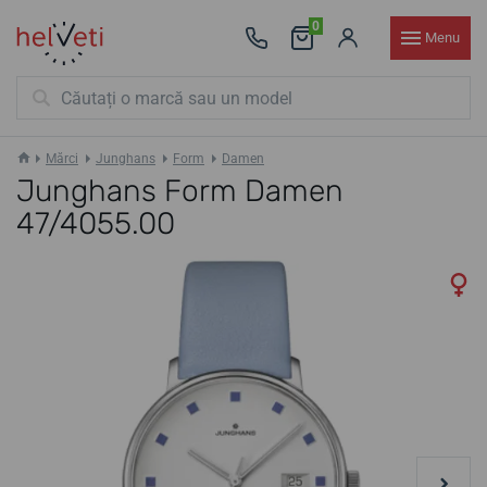
0
Menu
Mărci
Junghans
Form
Damen
Junghans Form Damen
47/4055.00