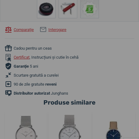
Comparaţie
Interogare
Cadou pentru un ceas
Certificat
, Instrucțiuni și cutie în cehă
Garanţie
5 ani
Scurtare gratuită a curelei
90 de zile gratuite
reveni
Distribuitor autorizat
Junghans
Produse similare