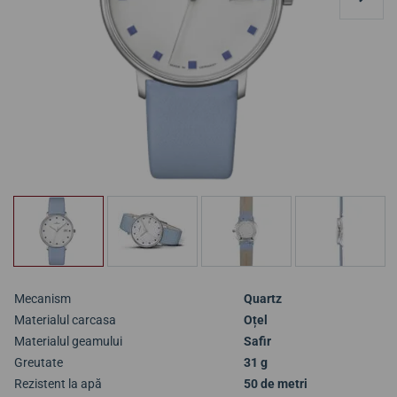
Mecanism
Quartz
Materialul carcasa
Oțel
Materialul geamului
Safir
Greutate
31 g
Rezistent la apă
50 de metri