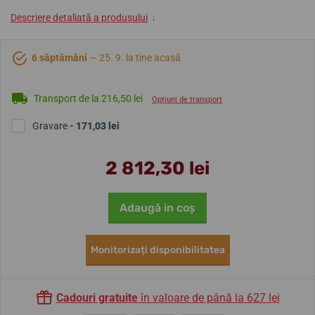
Descriere detaliată a produsului
↓
6 săptămâni
— 25. 9. la tine acasă
Transport de la 216,50 lei
Opțiuni de transport
Gravare
- 171,03 lei
2 812,30 lei
Adaugă in coş
Monitorizați disponibilitatea
Cadouri gratuite
în valoare de până la 627 lei