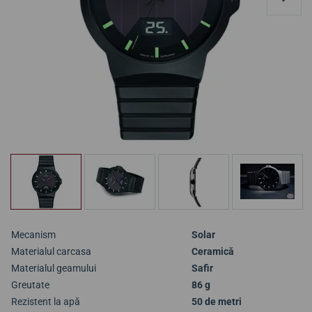
Mecanism
Solar
Materialul carcasa
Ceramică
Materialul geamului
Safir
Greutate
86 g
Rezistent la apă
50 de metri