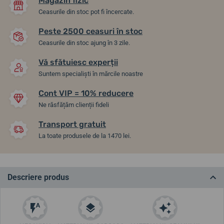
Magazin fizic
Ceasurile din stoc pot fi încercate.
Peste 2500 ceasuri în stoc
Ceasurile din stoc ajung în 3 zile.
Vă sfătuiesc experții
Suntem specialiști în mărcile noastre
Cont VIP = 10% reducere
Ne răsfățăm clienții fideli
Transport gratuit
La toate produsele de la 1470 lei.
Descriere produs