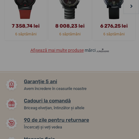
7 358,74 lei
8 008,23 lei
6 276,25 lei
6 săptămâni
6 săptămâni
6 săptămâni
Afișează mai multe produse
mărci
Garanție 5 ani
Avem încredere în ceasurile noastre
Cadouri la comandă
Briceag elvețian, întinzător și altele
90 de zile pentru returnare
Încercați și veți vedea