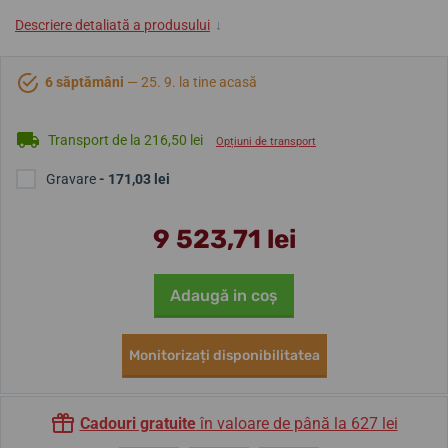
Descriere detaliată a produsului
↓
6 săptămâni
— 25. 9. la tine acasă
Transport de la 216,50 lei
Opțiuni de transport
Gravare
- 171,03 lei
9 523,71 lei
Adaugă in coş
Monitorizați disponibilitatea
Cadouri gratuite
în valoare de până la 627 lei