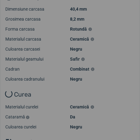
Dimensiune carcasa
40,4 mm
Grosimea carcasa
8,2 mm
Forma carcasa
Rotundă
Materialul carcasa
Ceramică
Culoarea carcasei
Negru
Materialul geamului
Safir
Cadran
Combinat
Culoarea cadranului
Negru
Curea
Materialul curelei
Ceramică
Cataramă
Da
Culoarea curelei
Negru