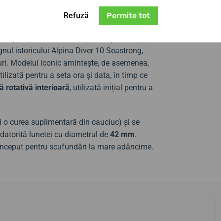
Refuză
Permite tot
ică automată
elvețiană AL-525 (bazată pe
ecvență de 28.800 de semifrecvențe pe oră și
gnul istoricului Alpina Diver 10 Seastrong,
turi. Modelul iconic amintește, de asemenea,
tilizată pentru a seta ora și data, în timp ce
ă rotativă interioară
, utilizată inițial pentru a
și o curea suplimentară din cauciuc) și se
 datorită lunetei cu diametrul de
42 mm
.
conceput pentru scufundări la mare adâncime.