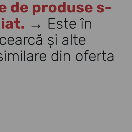
e de produse s-
iat.
→ Este în
cearcă și alte
imilare din oferta