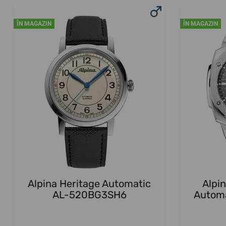
ÎN MAGAZIN
ÎN MAGAZIN
Alpina Heritage Automatic
Alpi
AL-520BG3SH6
Autom