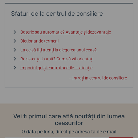
Sfaturi de la centrul de consiliere
Baterie sau automatic? Avantaje și dezavantaje
Dicționar de termeni
La ce să fiți atenți la alegerea unui ceas?
Rezistența la apă? Cum să vă orientați
Importul gri și contrafacerile — atenție
Intrați în centrul de consiliere
↓
Vei fi primul care află noutăți din lumea
ceasurilor
O dată pe lună, direct pe adresa ta de e-mail