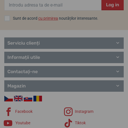
Log in
Sunt de acord
cu primirea
noutăților interesante.
Serviciu clienți
Informații utile
Contactaţi-ne
Magazin
Facebook
Instagram
Youtube
Tiktok