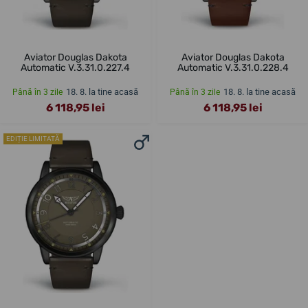
Aviator Douglas Dakota
Aviator Douglas Dakota
Automatic V.3.31.0.227.4
Automatic V.3.31.0.228.4
18. 8. la tine acasă
18. 8. la tine acasă
Până în 3 zile
Până în 3 zile
6 118,95 lei
6 118,95 lei
EDIȚIE LIMITATĂ