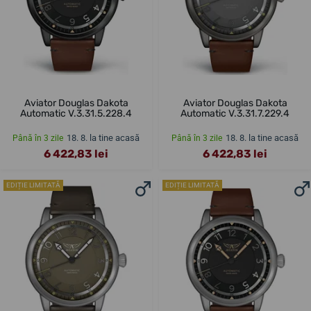
Aviator Douglas Dakota
Aviator Douglas Dakota
Automatic V.3.31.5.228.4
Automatic V.3.31.7.229.4
18. 8. la tine acasă
18. 8. la tine acasă
Până în 3 zile
Până în 3 zile
6 422,83 lei
6 422,83 lei
EDIȚIE LIMITATĂ
EDIȚIE LIMITATĂ