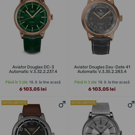
Aviator Douglas DC-3
Aviator Douglas Day-Date 41
Automatic V.3.32.2.237.4
Automatic V.3.35.2.283.4
18. 8. la tine acasă
18. 8. la tine acasă
Până în 3 zile
Până în 3 zile
6 103,05 lei
6 103,05 lei
EDIȚIE LIMITATĂ
EDIȚIE LIMITATĂ