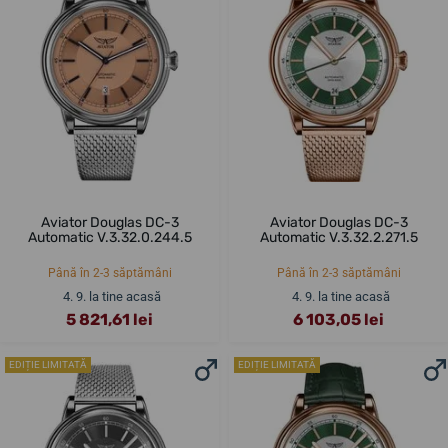
Aviator Douglas DC-3
Aviator Douglas DC-3
Automatic V.3.32.0.244.5
Automatic V.3.32.2.271.5
Până în 2-3 săptămâni
Până în 2-3 săptămâni
4. 9. la tine acasă
4. 9. la tine acasă
5 821,61 lei
6 103,05 lei
EDIȚIE LIMITATĂ
EDIȚIE LIMITATĂ