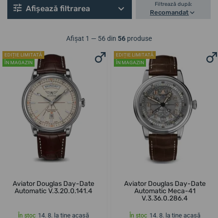
Filtrează după:
Afișează filtrarea
Recomandat
Afișat 1 — 56 din
56
produse
EDIȚIE LIMITATĂ
EDIȚIE LIMITATĂ
ÎN MAGAZIN
ÎN MAGAZIN
Aviator Douglas Day-Date
Aviator Douglas Day-Date
Automatic V.3.20.0.141.4
Automatic Meca-41
V.3.36.0.286.4
14. 8. la tine acasă
14. 8. la tine acasă
În stoc
În stoc