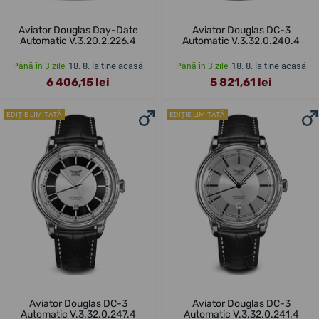
Aviator Douglas Day-Date
Aviator Douglas DC-3
Automatic V.3.20.2.226.4
Automatic V.3.32.0.240.4
18. 8. la tine acasă
18. 8. la tine acasă
Până în 3 zile
Până în 3 zile
6 406,15 lei
5 821,61 lei
EDIȚIE LIMITATĂ
EDIȚIE LIMITATĂ
Aviator Douglas DC-3
Aviator Douglas DC-3
Automatic V.3.32.0.247.4
Automatic V.3.32.0.241.4