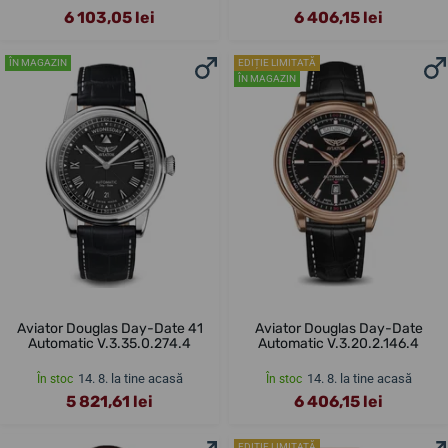
6 103,05 lei
6 406,15 lei
ÎN MAGAZIN
EDIȚIE LIMITATĂ
ÎN MAGAZIN
Aviator Douglas Day-Date 41
Aviator Douglas Day-Date
Automatic V.3.35.0.274.4
Automatic V.3.20.2.146.4
14. 8. la tine acasă
14. 8. la tine acasă
În stoc
În stoc
5 821,61 lei
6 406,15 lei
EDIȚIE LIMITATĂ