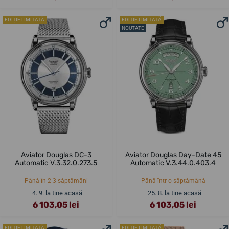
EDIȚIE LIMITATĂ
EDIȚIE LIMITATĂ
NOUTATE
Aviator Douglas DC-3
Aviator Douglas Day-Date 45
Automatic V.3.32.0.273.5
Automatic V.3.44.0.403.4
Până în 2-3 săptămâni
Până într-o săptămână
4. 9. la tine acasă
25. 8. la tine acasă
6 103,05 lei
6 103,05 lei
EDIȚIE LIMITATĂ
EDIȚIE LIMITATĂ