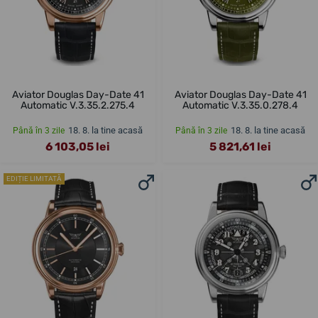
Aviator Douglas Day-Date 41
Aviator Douglas Day-Date 41
Automatic V.3.35.2.275.4
Automatic V.3.35.0.278.4
18. 8. la tine acasă
18. 8. la tine acasă
Până în 3 zile
Până în 3 zile
6 103,05 lei
5 821,61 lei
EDIȚIE LIMITATĂ