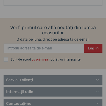
Vei fi primul care află noutăți din lumea
ceasurilor
O dată pe lună, direct pe adresa ta de e-mail
Log in
Sunt de acord
cu primirea
noutăților interesante.
Serviciu clienți
Informații utile
Contactaţi-ne