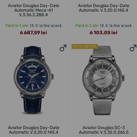
Aviator Douglas Day-Date
Aviator Douglas Day-Date
Automatic Meca-41
Automatic V.3.20.0.142.4
V.3.36.2.288.4
18. 8. la tine acasă
18. 8. la tine acasă
Până în 3 zile
Până în 3 zile
6 687,59 lei
6 103,05 lei
EDIȚIE LIMITATĂ
Aviator Douglas Day-Date
Aviator Douglas DC-3
Automatic V.3.20.0.145.4
Automatic V.3.32.0.266.5