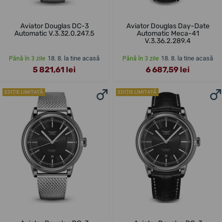
Aviator Douglas DC-3
Aviator Douglas Day-Date
Automatic V.3.32.0.247.5
Automatic Meca-41
V.3.36.2.289.4
18. 8. la tine acasă
18. 8. la tine acasă
Până în 3 zile
Până în 3 zile
5 821,61 lei
6 687,59 lei
EDIȚIE LIMITATĂ
EDIȚIE LIMITATĂ