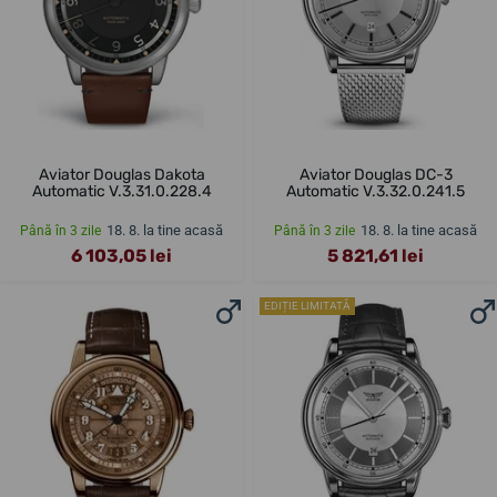
Aviator Douglas Dakota
Aviator Douglas DC-3
Automatic V.3.31.0.228.4
Automatic V.3.32.0.241.5
18. 8. la tine acasă
18. 8. la tine acasă
Până în 3 zile
Până în 3 zile
6 103,05 lei
5 821,61 lei
EDIȚIE LIMITATĂ