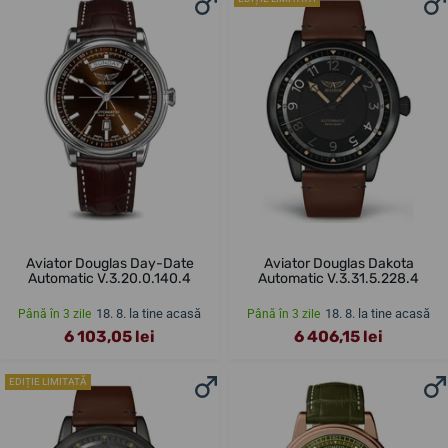
Aviator Douglas Day-Date
Aviator Douglas Dakota
Automatic V.3.20.0.140.4
Automatic V.3.31.5.228.4
18. 8. la tine acasă
18. 8. la tine acasă
Până în 3 zile
Până în 3 zile
6 103,05 lei
6 406,15 lei
EDIȚIE LIMITATĂ