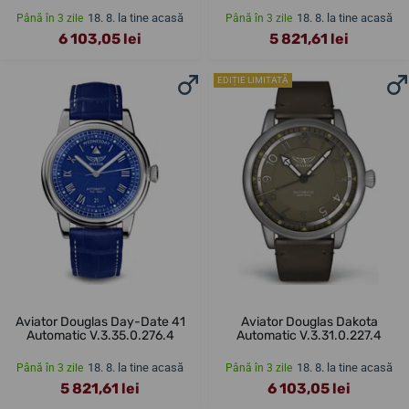
18. 8. la tine acasă
18. 8. la tine acasă
Până în 3 zile
Până în 3 zile
6 103,05 lei
5 821,61 lei
EDIȚIE LIMITATĂ
Aviator Douglas Day-Date 41
Aviator Douglas Dakota
Automatic V.3.35.0.276.4
Automatic V.3.31.0.227.4
18. 8. la tine acasă
18. 8. la tine acasă
Până în 3 zile
Până în 3 zile
5 821,61 lei
6 103,05 lei