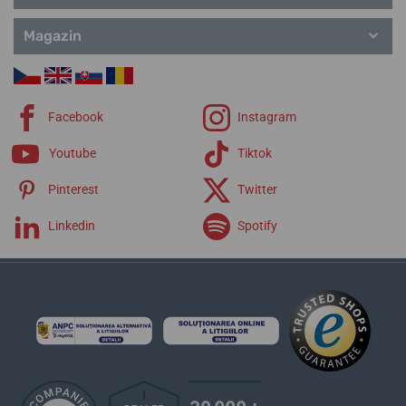
Magazin
Facebook
Instagram
Youtube
Tiktok
Pinterest
Twitter
Linkedin
Spotify