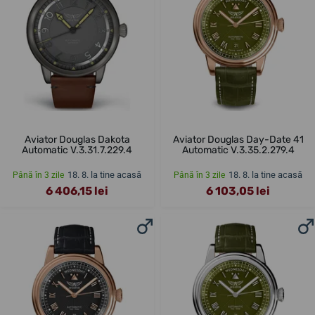
Aviator Douglas Dakota
Aviator Douglas Day-Date 41
Automatic V.3.31.7.229.4
Automatic V.3.35.2.279.4
18. 8. la tine acasă
18. 8. la tine acasă
Până în 3 zile
Până în 3 zile
6 406,15 lei
6 103,05 lei