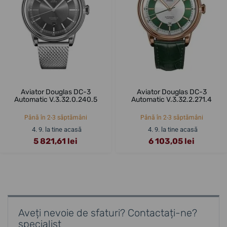
Aviator Douglas DC-3
Aviator Douglas DC-3
Automatic V.3.32.0.240.5
Automatic V.3.32.2.271.4
Până în 2-3 săptămâni
Până în 2-3 săptămâni
4. 9. la tine acasă
4. 9. la tine acasă
5 821,61 lei
6 103,05 lei
Aveți nevoie de sfaturi? Contactați-ne?
specialist