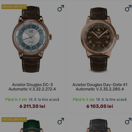
EDIȚIE LIMITATĂ
Aviator Douglas DC-3
Aviator Douglas Day-Date 41
Automatic V.3.32.2.272.4
Automatic V.3.35.2.280.4
18. 8. la tine acasă
18. 8. la tine acasă
Până în 3 zile
Până în 3 zile
6 211,30 lei
6 103,05 lei
EDIȚIE LIMITATĂ