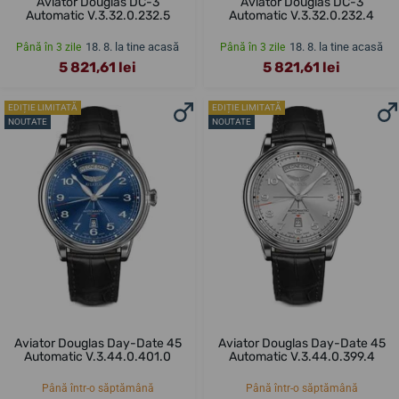
Aviator Douglas DC-3
Aviator Douglas DC-3
Automatic V.3.32.0.232.5
Automatic V.3.32.0.232.4
18. 8. la tine acasă
18. 8. la tine acasă
Până în 3 zile
Până în 3 zile
5 821,61 lei
5 821,61 lei
EDIȚIE LIMITATĂ
EDIȚIE LIMITATĂ
NOUTATE
NOUTATE
Aviator Douglas Day-Date 45
Aviator Douglas Day-Date 45
Automatic V.3.44.0.401.0
Automatic V.3.44.0.399.4
Până într-o săptămână
Până într-o săptămână