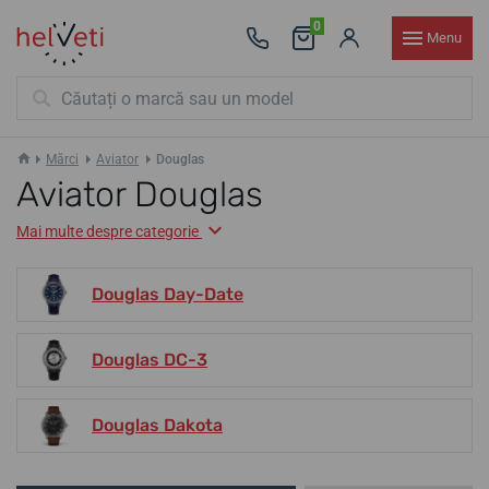
0
Menu
Mărci
Aviator
Douglas
Aviator Douglas
Mai multe despre categorie
Douglas Day-Date
Douglas DC-3
Douglas Dakota