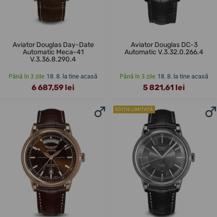
Aviator Douglas Day-Date
Aviator Douglas DC-3
Automatic Meca-41
Automatic V.3.32.0.266.4
V.3.36.8.290.4
18. 8. la tine acasă
18. 8. la tine acasă
Până în 3 zile
Până în 3 zile
6 687,59 lei
5 821,61 lei
EDIȚIE LIMITATĂ