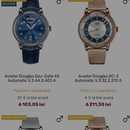
NOUTATE
Aviator Douglas Day-Date 45
Aviator Douglas DC-3
Automatic V.3.44.0.401.4
Automatic V.3.32.2.270.5
Până într-o săptămână
Până în 2-3 săptămâni
25. 8. la tine acasă
4. 9. la tine acasă
6 103,05 lei
6 211,30 lei
EDIȚIE LIMITATĂ
EDIȚIE LIMITATĂ