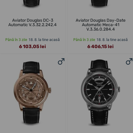
Aviator Douglas DC-3
Aviator Douglas Day-Date
Automatic V.3.32.2.242.4
Automatic Meca-41
V.3.36.0.284.4
18. 8. la tine acasă
18. 8. la tine acasă
Până în 3 zile
Până în 3 zile
6 103,05 lei
6 406,15 lei