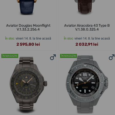
Aviator Douglas Moonflight
Aviator Airacobra 43 Type B
V.1.33.2.256.4
V.1.38.0.325.4
vineri 14. 8. la tine acasă
vineri 14. 8. la tine acasă
În stoc
În stoc
2 595,80 lei
2 032,91 lei
ÎN MAGAZIN
ÎN MAGAZIN