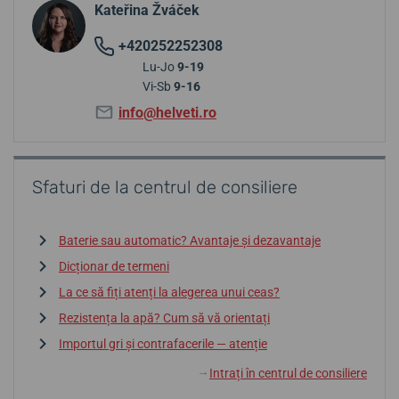
Kateřina Žváček
+420252252308
Lu-Jo
9-19
Vi-Sb
9-16
info@helveti.ro
Sfaturi de la centrul de consiliere
Baterie sau automatic? Avantaje și dezavantaje
Dicționar de termeni
La ce să fiți atenți la alegerea unui ceas?
Rezistența la apă? Cum să vă orientați
Importul gri și contrafacerile — atenție
Intrați în centrul de consiliere
↓