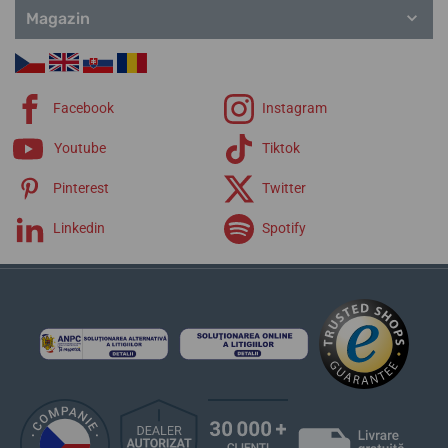
Magazin
Facebook
Instagram
Youtube
Tiktok
Pinterest
Twitter
Linkedin
Spotify