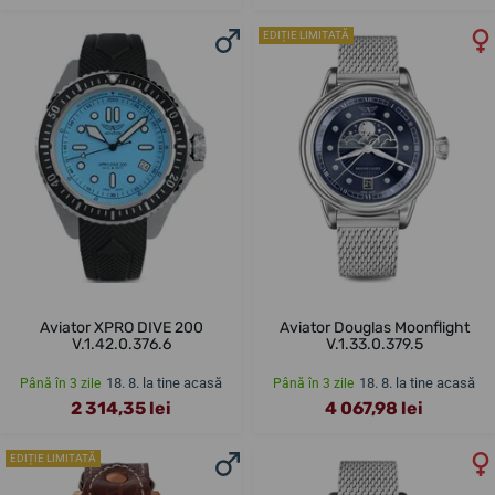
EDIȚIE LIMITATĂ
Aviator XPRO DIVE 200
Aviator Douglas Moonflight
V.1.42.0.376.6
V.1.33.0.379.5
18. 8. la tine acasă
18. 8. la tine acasă
Până în 3 zile
Până în 3 zile
2 314,35 lei
4 067,98 lei
EDIȚIE LIMITATĂ