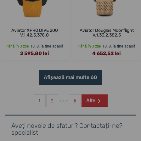
Aviator XPRO DIVE 200
Aviator Douglas Moonflight
V.1.42.5.378.0
V.1.33.2.382.5
18. 8. la tine acasă
18. 8. la tine acasă
Până în 3 zile
Până în 3 zile
2 595,80 lei
4 652,52 lei
Afișează mai multe 60
Alte
1
2
6
Aveți nevoie de sfaturi? Contactați-ne?
specialist