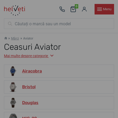
0
Menu
Mărci
Aviator
Ceasuri Aviator
Mai multe despre categorie
Airacobra
Bristol
Douglas