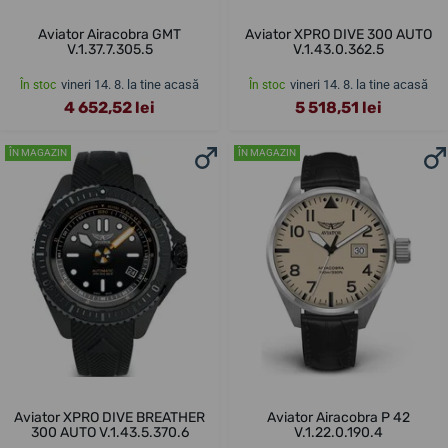
Aviator Airacobra GMT
Aviator XPRO DIVE 300 AUTO
V.1.37.7.305.5
V.1.43.0.362.5
vineri 14. 8. la tine acasă
vineri 14. 8. la tine acasă
În stoc
În stoc
4 652,52 lei
5 518,51 lei
ÎN MAGAZIN
ÎN MAGAZIN
Aviator XPRO DIVE BREATHER
Aviator Airacobra P 42
300 AUTO V.1.43.5.370.6
V.1.22.0.190.4