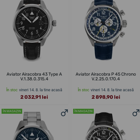
Aviator Airacobra 43 Type A
Aviator Airacobra P 45 Chrono
V.1.38.0.315.4
V.2.25.0.170.4
vineri 14. 8. la tine acasă
vineri 14. 8. la tine acasă
În stoc
În stoc
2 032,91 lei
2 898,90 lei
ÎN MAGAZIN
ÎN MAGAZIN