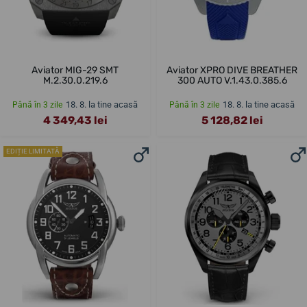
Aviator MIG-29 SMT
Aviator XPRO DIVE BREATHER
M.2.30.0.219.6
300 AUTO V.1.43.0.385.6
18. 8. la tine acasă
18. 8. la tine acasă
Până în 3 zile
Până în 3 zile
4 349,43 lei
5 128,82 lei
EDIȚIE LIMITATĂ