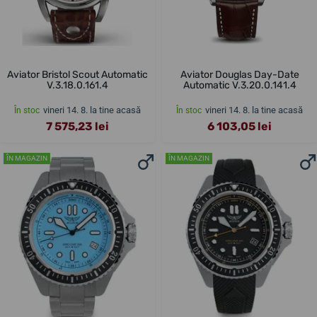
Aviator Bristol Scout Automatic
Aviator Douglas Day-Date
V.3.18.0.161.4
Automatic V.3.20.0.141.4
vineri 14. 8. la tine acasă
vineri 14. 8. la tine acasă
În stoc
În stoc
7 575,23 lei
6 103,05 lei
ÎN MAGAZIN
ÎN MAGAZIN