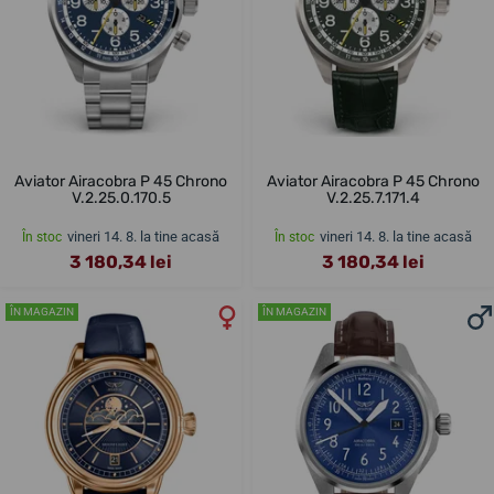
Aviator Airacobra P 45 Chrono
Aviator Airacobra P 45 Chrono
V.2.25.0.170.5
V.2.25.7.171.4
vineri 14. 8. la tine acasă
vineri 14. 8. la tine acasă
În stoc
În stoc
3 180,34 lei
3 180,34 lei
ÎN MAGAZIN
ÎN MAGAZIN