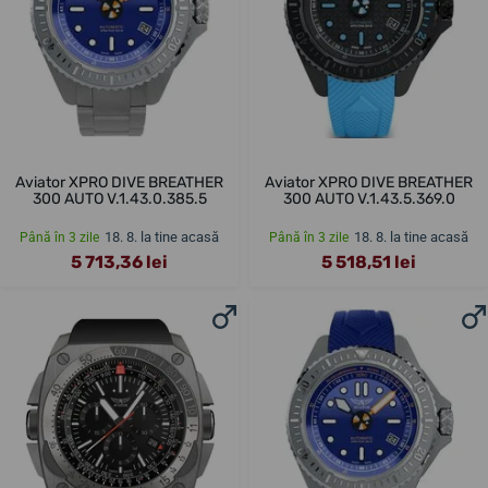
Aviator XPRO DIVE BREATHER
Aviator XPRO DIVE BREATHER
300 AUTO V.1.43.0.385.5
300 AUTO V.1.43.5.369.0
18. 8. la tine acasă
18. 8. la tine acasă
Până în 3 zile
Până în 3 zile
5 713,36 lei
5 518,51 lei