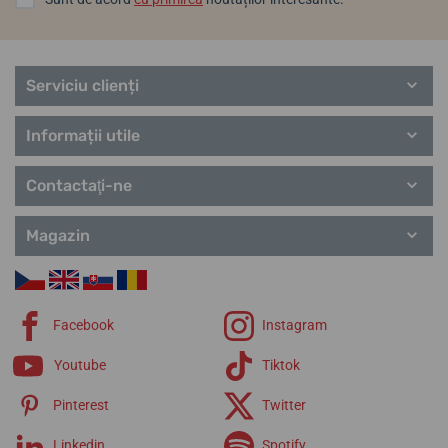
Serviciu clienți
Informații utile
Contactaţi-ne
Magazin
Facebook
Instagram
Youtube
Tiktok
Pinterest
Twitter
Linkedin
Spotify