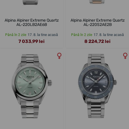
Alpina Alpiner Extreme Quartz
Alpina Alpiner Extreme Quartz
AL-220LB2AE6B
AL-220S2AE2B
17. 8. la tine acasă
17. 8. la tine acasă
Până în 2 zile
Până în 2 zile
7 033,99 lei
8 224,72 lei