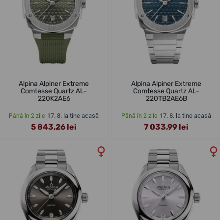
Alpina Alpiner Extreme
Alpina Alpiner Extreme
Comtesse Quartz AL-
Comtesse Quartz AL-
220K2AE6
220TB2AE6B
17. 8. la tine acasă
17. 8. la tine acasă
Până în 2 zile
Până în 2 zile
5 843,26 lei
7 033,99 lei