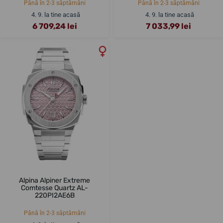
Până în 2-3 săptămâni
Până în 2-3 săptămâni
4. 9. la tine acasă
4. 9. la tine acasă
6 709,24 lei
7 033,99 lei
Alpina Alpiner Extreme
Comtesse Quartz AL-
220PI2AE6B
Până în 2-3 săptămâni