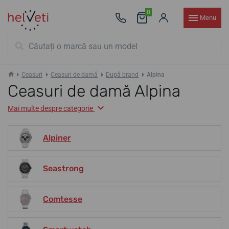
0
Menu
Ceasuri
Ceasuri de damă
După brand
Alpina
Ceasuri de damă Alpina
Mai multe despre categorie
Alpiner
Seastrong
Comtesse