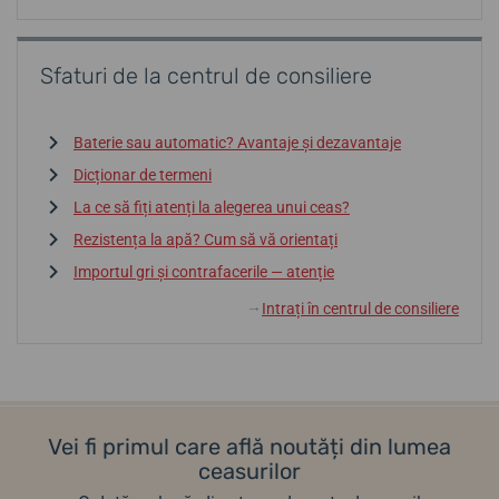
Sfaturi de la centrul de consiliere
Baterie sau automatic? Avantaje și dezavantaje
Dicționar de termeni
La ce să fiți atenți la alegerea unui ceas?
Rezistența la apă? Cum să vă orientați
Importul gri și contrafacerile — atenție
Intrați în centrul de consiliere
↓
Vei fi primul care află noutăți din lumea
ceasurilor