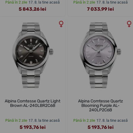
17. 8. la tine acasă
17. 8. la tine acasă
Până în 2 zile
Până în 2 zile
5 843,26 lei
7 033,99 lei
Alpina Comtesse Quartz Light
Alpina Comtesse Quartz
Brown AL-240LBR2C6B
Blooming Purple AL-
240LP2C6B
17. 8. la tine acasă
17. 8. la tine acasă
Până în 2 zile
Până în 2 zile
5 193,76 lei
5 193,76 lei