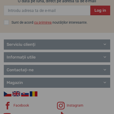
O dată pe lună, direct pe adresa ta de e-mail
Log in
Sunt de acord
cu primirea
noutăților interesante.
Serviciu clienți
Informații utile
Contactaţi-ne
Magazin
Facebook
Instagram