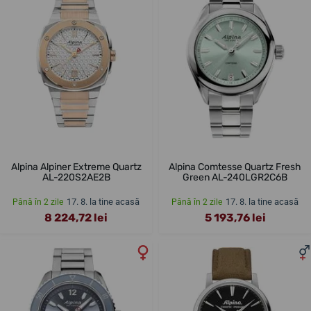
Alpina Alpiner Extreme Quartz
Alpina Comtesse Quartz Fresh
AL-220S2AE2B
Green AL-240LGR2C6B
17. 8. la tine acasă
17. 8. la tine acasă
Până în 2 zile
Până în 2 zile
8 224,72 lei
5 193,76 lei