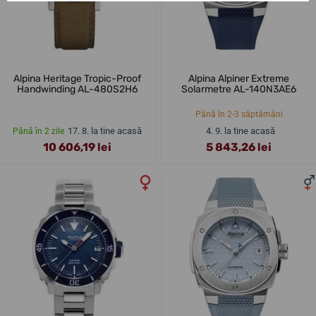
Alpina Heritage Tropic-Proof
Alpina Alpiner Extreme
Handwinding AL-480S2H6
Solarmetre AL-140N3AE6
Până în 2-3 săptămâni
17. 8. la tine acasă
4. 9. la tine acasă
Până în 2 zile
10 606,19 lei
5 843,26 lei