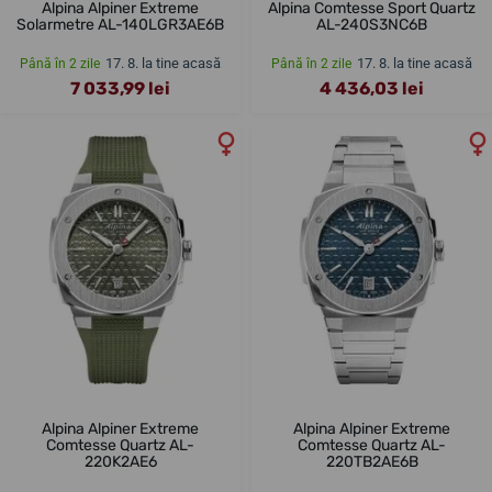
Alpina Alpiner Extreme
Alpina Comtesse Sport Quartz
Solarmetre AL-140LGR3AE6B
AL-240S3NC6B
17. 8. la tine acasă
17. 8. la tine acasă
Până în 2 zile
Până în 2 zile
7 033,99 lei
4 436,03 lei
Alpina Alpiner Extreme
Alpina Alpiner Extreme
Comtesse Quartz AL-
Comtesse Quartz AL-
220K2AE6
220TB2AE6B