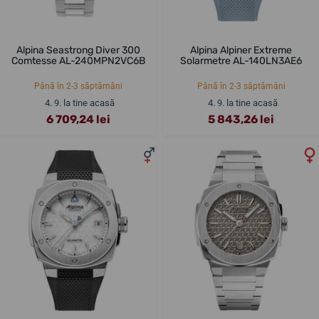
Alpina Seastrong Diver 300
Alpina Alpiner Extreme
Comtesse AL-240MPN2VC6B
Solarmetre AL-140LN3AE6
Până în 2-3 săptămâni
Până în 2-3 săptămâni
4. 9. la tine acasă
4. 9. la tine acasă
6 709,24 lei
5 843,26 lei