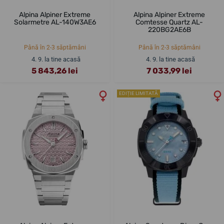
Alpina Alpiner Extreme
Alpina Alpiner Extreme
Solarmetre AL-140W3AE6
Comtesse Quartz AL-
220BG2AE6B
Până în 2-3 săptămâni
Până în 2-3 săptămâni
4. 9. la tine acasă
4. 9. la tine acasă
5 843,26 lei
7 033,99 lei
EDIȚIE LIMITATĂ