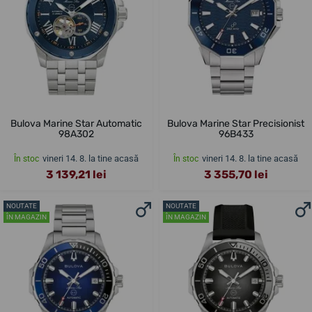
Bulova Marine Star Automatic
Bulova Marine Star Precisionist
98A302
96B433
vineri 14. 8. la tine acasă
vineri 14. 8. la tine acasă
În stoc
În stoc
3 139,21 lei
3 355,70 lei
NOUTATE
NOUTATE
ÎN MAGAZIN
ÎN MAGAZIN