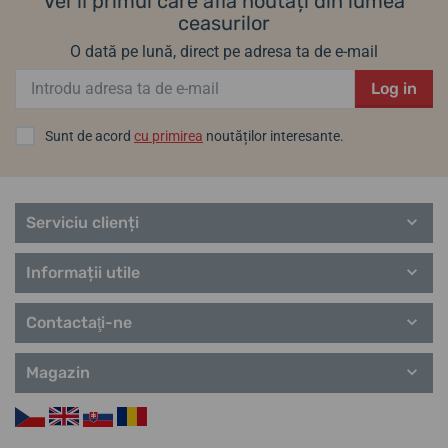
Vei fi primul care află noutăți din lumea
ceasurilor
O dată pe lună, direct pe adresa ta de e-mail
Log in
Sunt de acord
cu primirea
noutăților interesante.
Serviciu clienți
Informații utile
Contactaţi-ne
Magazin