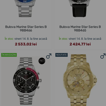
Bulova Marine Star Series B
Bulova Marine Star Series B
98B466
98B465
vineri 14. 8. la tine acasă
vineri 14. 8. la tine acasă
În stoc
În stoc
2 533,02 lei
2 424,77 lei
ÎN MAGAZIN
NOUTATE