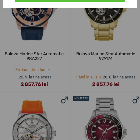
Bulova Marine Star Automatic
Bulova Marine Star Automatic
98A227
97A174
Pe drum de la furnizor.
25. 9. la tine acasă
26. 8. la tine acasă
Până în 10 zile
2 857,76 lei
2 857,76 lei
NOUTATE