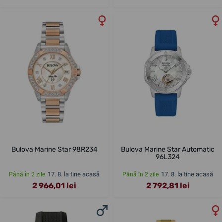
Bulova Marine Star 98R234
Bulova Marine Star Automatic
96L324
17. 8. la tine acasă
17. 8. la tine acasă
Până în 2 zile
Până în 2 zile
2 966,01 lei
2 792,81 lei