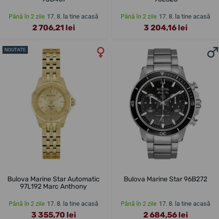
17. 8. la tine acasă
17. 8. la tine acasă
Până în 2 zile
Până în 2 zile
2 706,21 lei
3 204,16 lei
NOUTATE
Bulova Marine Star Automatic
Bulova Marine Star 96B272
97L192 Marc Anthony
17. 8. la tine acasă
17. 8. la tine acasă
Până în 2 zile
Până în 2 zile
3 355,70 lei
2 684,56 lei