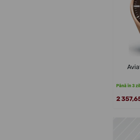
Avia
Până în 3 zi
2 357,65