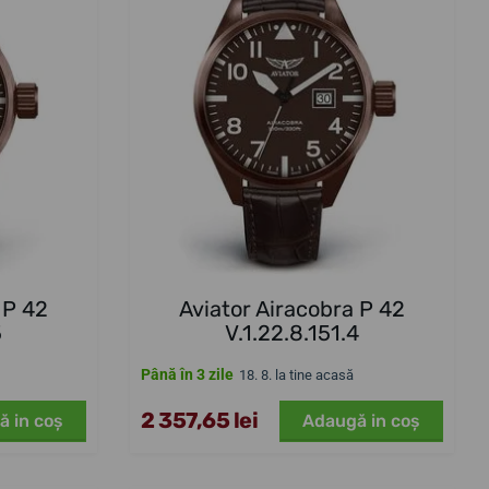
 P 42
Aviator Airacobra P 42
5
V.1.22.8.151.4
Până în 3 zile
18. 8. la tine acasă
2 357,65 lei
ă in coş
Adaugă in coş