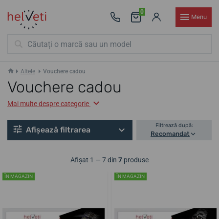
0
Menu
Altele
Vouchere cadou
Vouchere cadou
Mai multe despre categorie
Filtrează după:
Afișează filtrarea
Recomandat
Afișat 1 — 7 din
7
produse
ÎN MAGAZIN
ÎN MAGAZIN