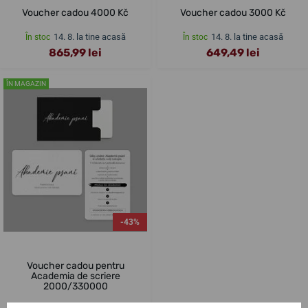
Voucher cadou 4000 Kč
Voucher cadou 3000 Kč
14. 8. la tine acasă
14. 8. la tine acasă
În stoc
În stoc
865,99 lei
649,49 lei
ÎN MAGAZIN
-43%
Voucher cadou pentru
Academia de scriere
2000/330000