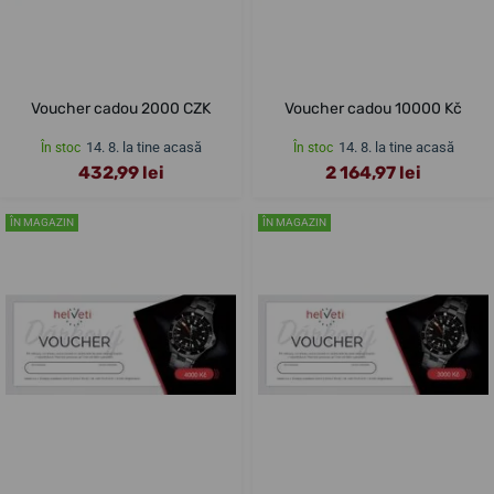
Voucher cadou 2000 CZK
Voucher cadou 10000 Kč
14. 8. la tine acasă
14. 8. la tine acasă
În stoc
În stoc
432,99 lei
2 164,97 lei
ÎN MAGAZIN
ÎN MAGAZIN