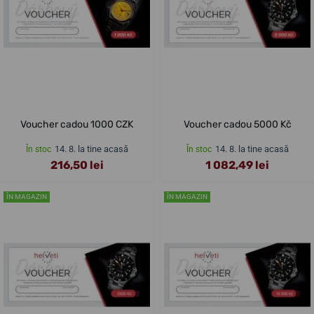
Voucher cadou 1000 CZK
Voucher cadou 5000 Kč
14. 8. la tine acasă
14. 8. la tine acasă
În stoc
În stoc
216,50 lei
1 082,49 lei
ÎN MAGAZIN
ÎN MAGAZIN