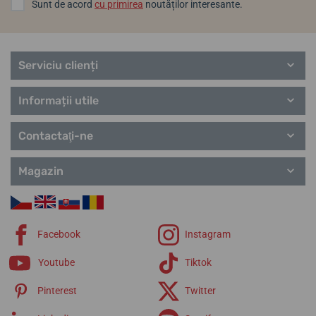
Sunt de acord
cu primirea
noutăților interesante.
Serviciu clienți
Informații utile
Contactaţi-ne
Magazin
Facebook
Instagram
Youtube
Tiktok
Pinterest
Twitter