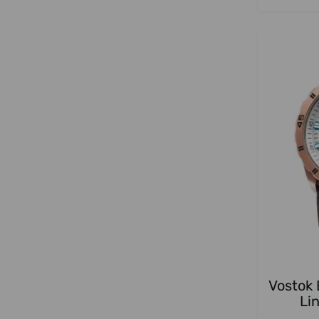
Vostok
Li