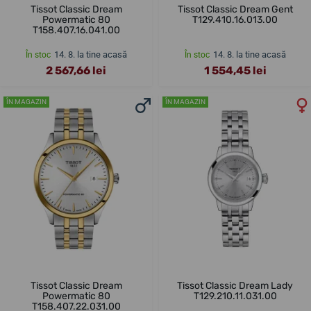
Tissot Classic Dream
Tissot Classic Dream Gent
Powermatic 80
T129.410.16.013.00
T158.407.16.041.00
14. 8. la tine acasă
14. 8. la tine acasă
În stoc
În stoc
2 567,66 lei
1 554,45 lei
ÎN MAGAZIN
ÎN MAGAZIN
Tissot Classic Dream
Tissot Classic Dream Lady
Powermatic 80
T129.210.11.031.00
T158.407.22.031.00