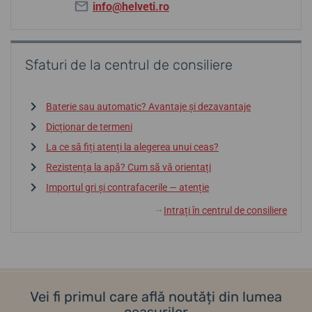
info@helveti.ro
Sfaturi de la centrul de consiliere
Baterie sau automatic? Avantaje și dezavantaje
Dicționar de termeni
La ce să fiți atenți la alegerea unui ceas?
Rezistența la apă? Cum să vă orientați
Importul gri și contrafacerile — atenție
Intrați în centrul de consiliere
↓
Vei fi primul care află noutăți din lumea