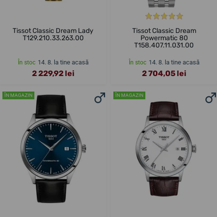
Tissot Classic Dream Lady
Tissot Classic Dream
T129.210.33.263.00
Powermatic 80
T158.407.11.031.00
14. 8. la tine acasă
14. 8. la tine acasă
În stoc
În stoc
2 229,92 lei
2 704,05 lei
ÎN MAGAZIN
ÎN MAGAZIN