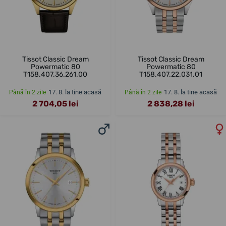
Tissot Classic Dream
Tissot Classic Dream
Powermatic 80
Powermatic 80
T158.407.36.261.00
T158.407.22.031.01
17. 8. la tine acasă
17. 8. la tine acasă
Până în 2 zile
Până în 2 zile
2 704,05 lei
2 838,28 lei