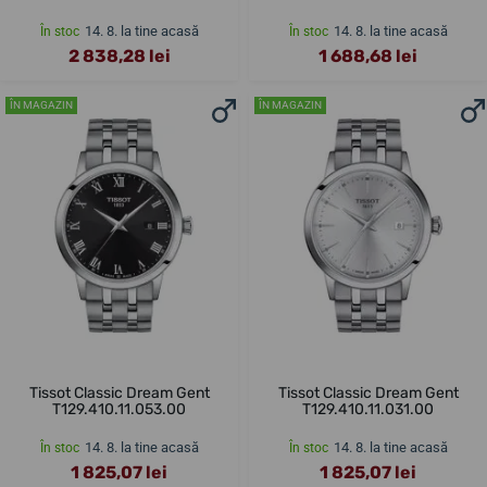
14. 8. la tine acasă
14. 8. la tine acasă
În stoc
În stoc
2 838,28 lei
1 688,68 lei
ÎN MAGAZIN
ÎN MAGAZIN
Tissot Classic Dream Gent
Tissot Classic Dream Gent
T129.410.11.053.00
T129.410.11.031.00
14. 8. la tine acasă
14. 8. la tine acasă
În stoc
În stoc
1 825,07 lei
1 825,07 lei