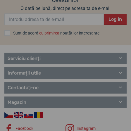
ceasurilor
O dată pe lună, direct pe adresa ta de e-mail
Log in
Sunt de acord
cu primirea
noutăților interesante.
Serviciu clienți
Informații utile
Contactaţi-ne
Magazin
Facebook
Instagram