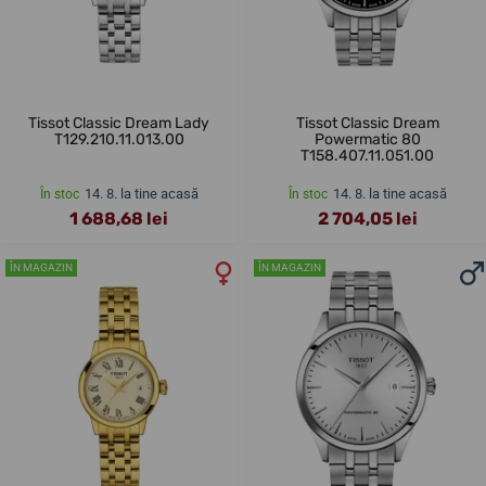
Tissot Classic Dream Lady
Tissot Classic Dream
T129.210.11.013.00
Powermatic 80
T158.407.11.051.00
14. 8. la tine acasă
14. 8. la tine acasă
În stoc
În stoc
1 688,68 lei
2 704,05 lei
ÎN MAGAZIN
ÎN MAGAZIN