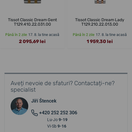
Tissot Classic Dream Gent
Tissot Classic Dream Lady
T129.410.22.031.00
T129.210.22.013.00
17. 8. la tine acasă
17. 8. la tine acasă
Până în 2 zile
Până în 2 zile
2 095,69 lei
1 959,30 lei
Aveți nevoie de sfaturi? Contactați-ne?
specialist
Jiří Štencek
+420 252 252 306
Lu-Jo
9-19
Vi-Sb
9-16