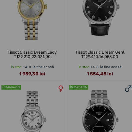
Tissot Classic Dream Lady
Tissot Classic Dream Gent
T129.210.22.031.00
T129.410.16.053.00
14. 8. la tine acasă
14. 8. la tine acasă
În stoc
În stoc
1 959,30 lei
1 554,45 lei
ÎN MAGAZIN
ÎN MAGAZIN