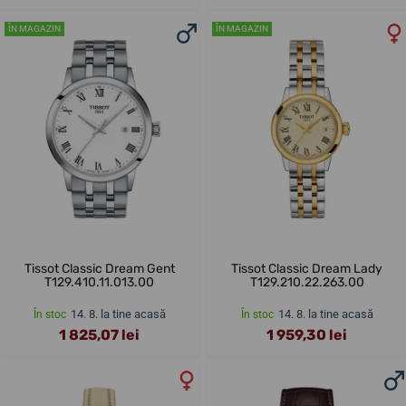
ÎN MAGAZIN
ÎN MAGAZIN
Tissot Classic Dream Gent
Tissot Classic Dream Lady
T129.410.11.013.00
T129.210.22.263.00
14. 8. la tine acasă
14. 8. la tine acasă
În stoc
În stoc
1 825,07 lei
1 959,30 lei