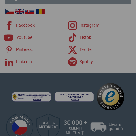
Facebook
Instagram
Youtube
Tiktok
Pinterest
Twitter
Linkedin
Spotify