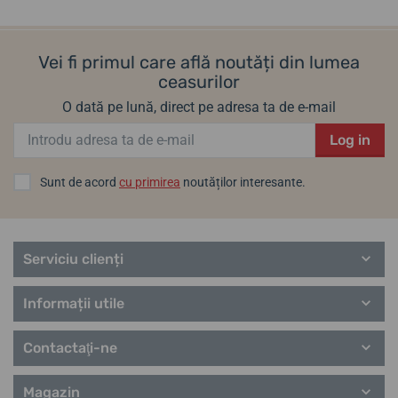
Vei fi primul care află noutăți din lumea
ceasurilor
O dată pe lună, direct pe adresa ta de e-mail
Log in
Sunt de acord
cu primirea
noutăților interesante.
Serviciu clienți
Informații utile
Contactaţi-ne
Magazin