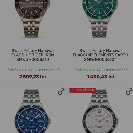
Swiss Military Hanowa
Swiss Military Hanowa
FLAGSHIP TIGER IRON
FLAGSHIP ELEMENTS EARTH
SMWGH0008310
SMWGH0006704
17. 8. la tine acasă
17. 8. la tine acasă
Până în 2 zile
Până în 2 zile
2 509,23 lei
1 430,43 lei
CEL MAI VÂNDUT