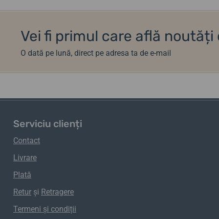
Vei fi primul care află noutăț
O dată pe lună, direct pe adresa ta de e-mail
Serviciu clienți
Contact
Livrare
Plată
Retur
și
Retragere
Termeni și condiții