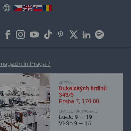
magazin în Praga 7
ADRESA
Dukelských hrdinů
343/3
Praha 7, 170 00
ORAR DE FUNCȚIONARE
Lu-Jo 9 — 19
Vi-Sb 9 — 16