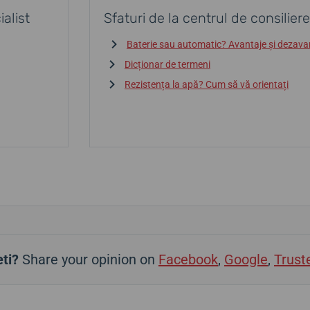
alist
Sfaturi de la centrul de consiliere
Baterie sau automatic? Avantaje și dezava
Dicționar de termeni
Rezistența la apă? Cum să vă orientați
ti?
Share your opinion on
Facebook
,
Google
,
Trust