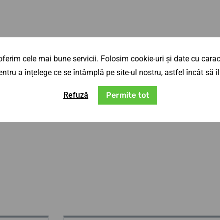
ferim cele mai bune servicii. Folosim cookie-uri și date cu caract
ntru a înțelege ce se întâmplă pe site-ul nostru, astfel încât să
Refuză
Permite tot