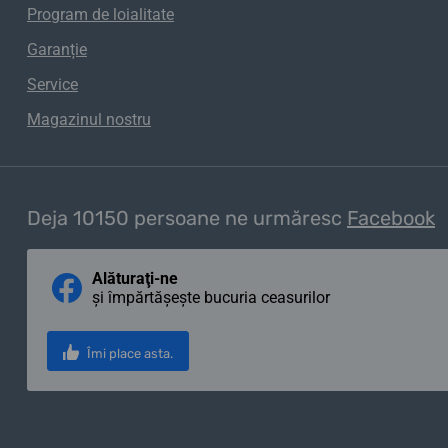
Program de loialitate
Garanție
Service
Magazinul nostru
Deja 10150 persoane ne urmăresc
Facebook
Alăturaţi-ne
și împărtășește bucuria ceasurilor
Îmi place asta.