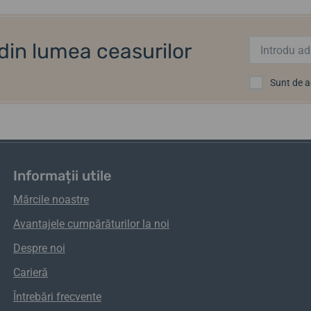
i din lumea ceasurilor
Sunt de 
Informații utile
Mărcile noastre
Avantajele cumpărăturilor la noi
Despre noi
Carieră
Întrebări frecvente