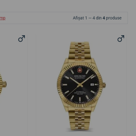
ump
Afișat 1 — 4 din
4
produse