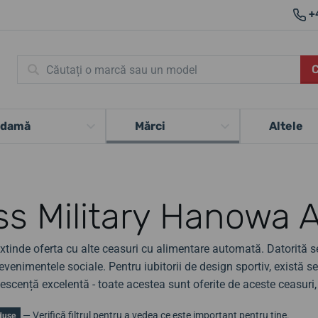
+
 damă
Mărci
Altele
ss Military Hanowa 
tinde oferta cu alte ceasuri cu alimentare automată. Datorită ser
evenimentele sociale. Pentru iubitorii de design sportiv, există seri
escență excelentă - toate acestea sunt oferite de aceste ceasuri,
— Verifică filtrul pentru a vedea ce este important pentru tine.
duse