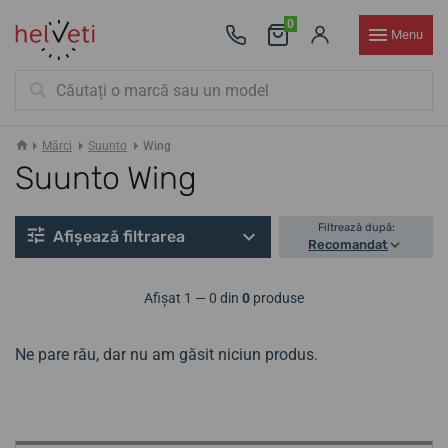
0
Menu
Mărci
Suunto
Wing
Suunto Wing
Filtrează după:
Afișează filtrarea
Recomandat
Afișat 1 — 0 din
0
produse
Ne pare rău, dar nu am găsit niciun produs.