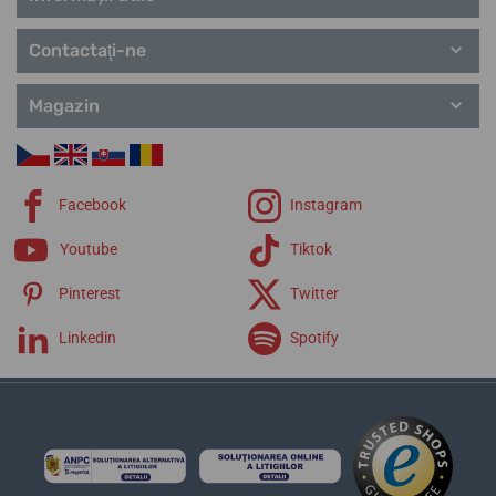
Contactaţi-ne
Magazin
Facebook
Instagram
Youtube
Tiktok
Pinterest
Twitter
Linkedin
Spotify