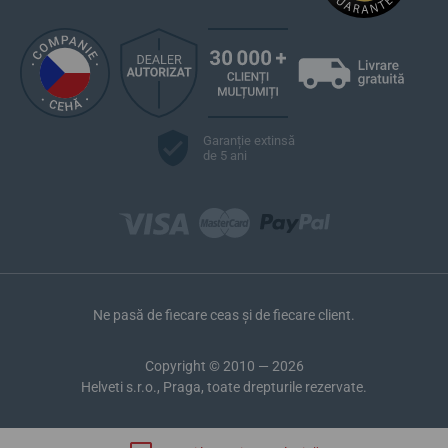
Garanție extinsă
de 5 ani
Ne pasă de fiecare ceas și de fiecare client.
Copyright © 2010 — 2026
Helveti s.r.o., Praga, toate drepturile rezervate.