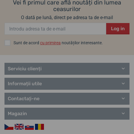
Vei fi primul care află noutăți din lumea
ceasurilor
O dată pe lună, direct pe adresa ta de e-mail
Log in
Sunt de acord
cu primirea
noutăților interesante.
Serviciu clienți
Informații utile
Contactaţi-ne
Magazin