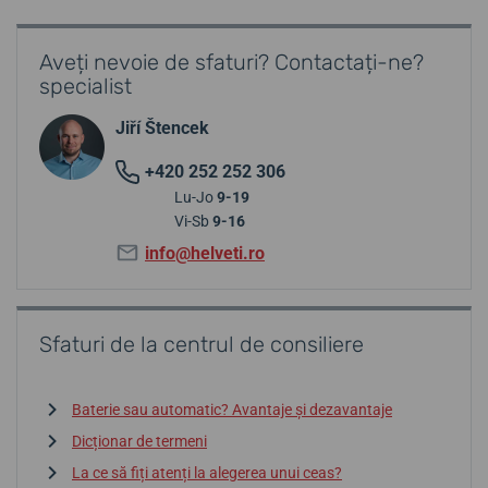
Aveți nevoie de sfaturi? Contactați-ne?
specialist
Jiří Štencek
+420 252 252 306
Lu-Jo
9-19
Vi-Sb
9-16
info@helveti.ro
Sfaturi de la centrul de consiliere
Baterie sau automatic? Avantaje și dezavantaje
Dicționar de termeni
La ce să fiți atenți la alegerea unui ceas?