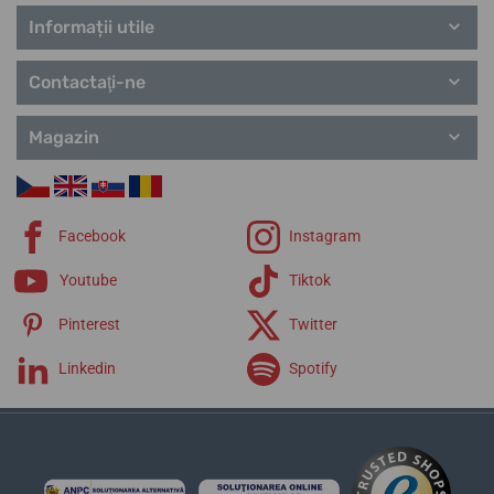
Informații utile
Contactaţi-ne
Magazin
Facebook
Instagram
Youtube
Tiktok
Pinterest
Twitter
Linkedin
Spotify