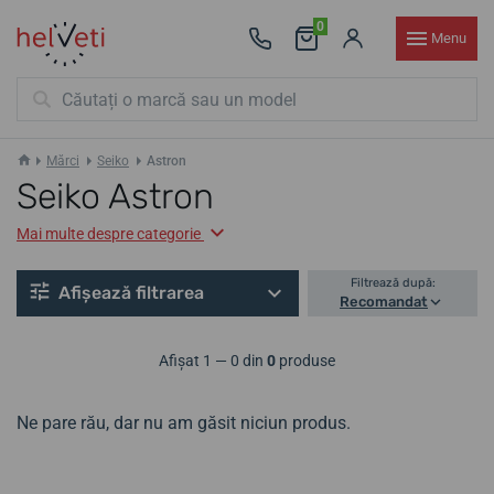
0
Menu
Mărci
Seiko
Astron
Seiko Astron
Mai multe despre categorie
Filtrează după:
Afișează filtrarea
Recomandat
Afișat 1 — 0 din
0
produse
Ne pare rău, dar nu am găsit niciun produs.