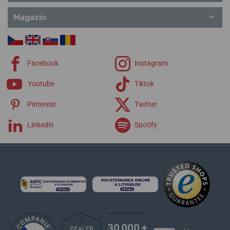
Magazin
Facebook
Instagram
Youtube
Tiktok
Pinterest
Twitter
Linkedin
Spotify