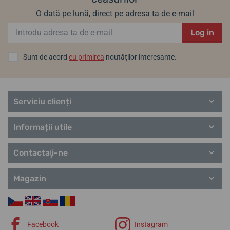
O dată pe lună, direct pe adresa ta de e-mail
Log in
Sunt de acord
cu primirea
noutăților interesante.
Serviciu clienți
Informații utile
Contactaţi-ne
Magazin
Facebook
Instagram