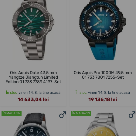
Oris Aquis Date 43,5 mm
Oris Aquis Pro 1000M 49,5 mm
Yangtze Jiangtun Limited
01 733 7801 7255-Set
Edition 01 733 7789 4197-Set
vineri 14. 8. la tine acasă
vineri 14. 8. la tine acasă
În stoc
În stoc
14 633,04 lei
19 136,18 lei
ÎN MAGAZIN
ÎN MAGAZIN