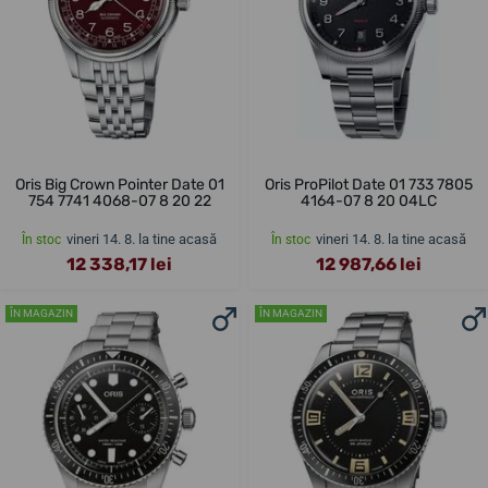
Oris Big Crown Pointer Date 01
Oris ProPilot Date 01 733 7805
754 7741 4068-07 8 20 22
4164-07 8 20 04LC
vineri 14. 8. la tine acasă
vineri 14. 8. la tine acasă
În stoc
În stoc
12 338,17 lei
12 987,66 lei
ÎN MAGAZIN
ÎN MAGAZIN