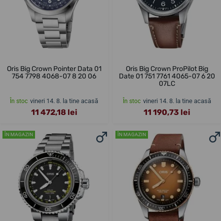
Oris Big Crown Pointer Data 01
Oris Big Crown ProPilot Big
754 7798 4068-07 8 20 06
Date 01 751 7761 4065-07 6 20
07LC
vineri 14. 8. la tine acasă
vineri 14. 8. la tine acasă
În stoc
În stoc
11 472,18 lei
11 190,73 lei
ÎN MAGAZIN
ÎN MAGAZIN