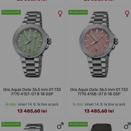
ÎN MAGAZIN
ÎN MAGAZIN
Oris Aquis Date 36,5 mm 01 733
Oris Aquis Date 36,5 mm 01 733
7770 4157-07 8 18 05P
7770 4158-07 8 18 05P
vineri 14. 8. la tine acasă
vineri 14. 8. la tine acasă
În stoc
În stoc
13 485,60 lei
13 485,60 lei
ÎN MAGAZIN
ÎN MAGAZIN