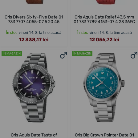
Oris Divers Sixty-Five Date 01
Oris Aquis Date Relief 43,5 mm
733 7707 4055-07 5 20 45
01 733 7789 4153-07 4 23 36FC
vineri 14. 8. la tine acasă
vineri 14. 8. la tine acasă
În stoc
În stoc
12 338,17 lei
12 056,72 lei
ÎN MAGAZIN
ÎN MAGAZIN
Oris Aquis Date Taste of
Oris Big Crown Pointer Date 01