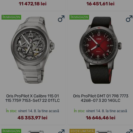
11 472,18 lei
16 451,61 lei
ÎN MAGAZIN
ÎN MAGAZIN
Oris ProPilot X Calibre 115 01
Oris ProPilot GMT 01 798 7773
115 7759 7153-Set7 22 01TLC
4268-07 3 20 14GLC
vineri 14. 8. la tine acasă
vineri 14. 8. la tine acasă
În stoc
În stoc
45 353,97 lei
16 646,46 lei
ÎN MAGAZIN
EDIȚIE LIMITATĂ