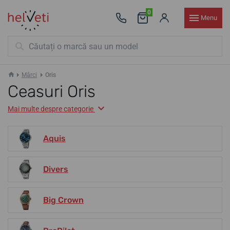
0
Menu
Mărci
Oris
Ceasuri Oris
Mai multe despre categorie
Aquis
Divers
Big Crown