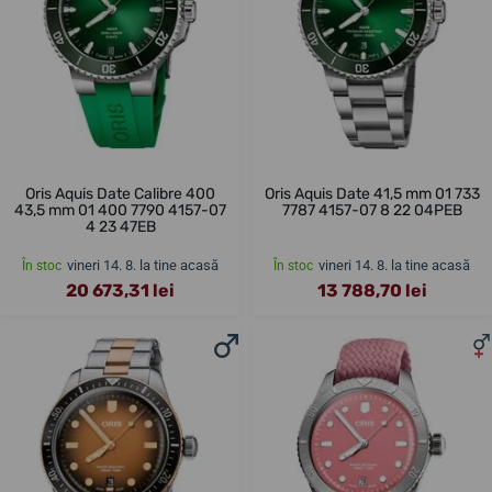
Oris Aquis Date Calibre 400
Oris Aquis Date 41,5 mm 01 733
43,5 mm 01 400 7790 4157-07
7787 4157-07 8 22 04PEB
4 23 47EB
vineri 14. 8. la tine acasă
vineri 14. 8. la tine acasă
În stoc
În stoc
20 673,31 lei
13 788,70 lei