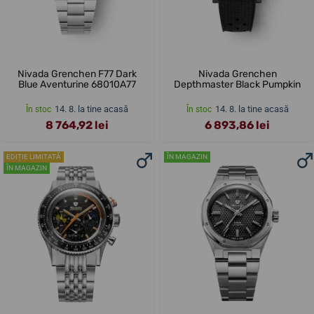
Nivada Grenchen F77 Dark
Nivada Grenchen
Blue Aventurine 68010A77
Depthmaster Black Pumpkin
14. 8. la tine acasă
14. 8. la tine acasă
În stoc
În stoc
8 764,92 lei
6 893,86 lei
EDIȚIE LIMITATĂ
ÎN MAGAZIN
ÎN MAGAZIN