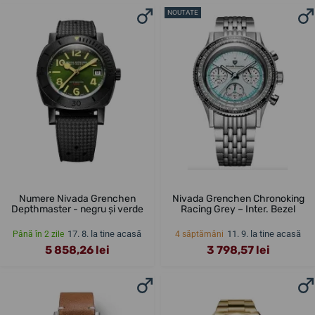
NOUTATE
Numere Nivada Grenchen
Nivada Grenchen Chronoking
Depthmaster - negru și verde
Racing Grey – Inter. Bezel
17. 8. la tine acasă
11. 9. la tine acasă
Până în 2 zile
4 săptămâni
5 858,26 lei
3 798,57 lei