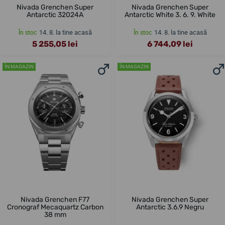
Nivada Grenchen Super
Nivada Grenchen Super
Antarctic 32024A
Antarctic White 3. 6. 9. White
14. 8. la tine acasă
14. 8. la tine acasă
În stoc
În stoc
5 255,05 lei
6 744,09 lei
ÎN MAGAZIN
ÎN MAGAZIN
Nivada Grenchen F77
Nivada Grenchen Super
Cronograf Mecaquartz Carbon
Antarctic 3.6.9 Negru
38 mm