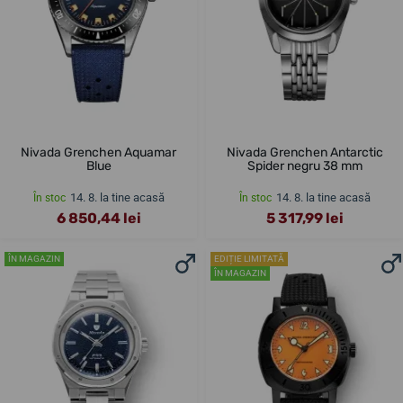
Nivada Grenchen Aquamar
Nivada Grenchen Antarctic
Blue
Spider negru 38 mm
14. 8. la tine acasă
14. 8. la tine acasă
În stoc
În stoc
6 850,44 lei
5 317,99 lei
ÎN MAGAZIN
EDIȚIE LIMITATĂ
ÎN MAGAZIN