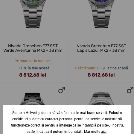
Nivada Grenchen F77 SST
Nivada Grenchen F77 SST
Verde Aventurină MK2 - 38 mm
Lapis Lazuli MK2 - 38 mm
Pe drum de la furnizor.
11. 9. la tine acasă
11. 9. la tine acasă
4 săptămâni
8 812,68 lei
8 812,68 lei
Suntem Helveti și dorim să vă oferim cele mai bune servicii. Folosim
cookie-uri și date cu caracter personal pentru ca serviciile noastre să
funcționeze corect și pentru a înțelege ce se întâmplă pe site-ul nostru,
astfel încât să îl putem îmbunătăți. Mai multe
aici
.