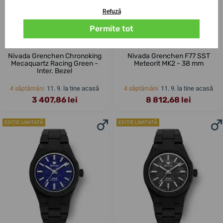
Refuză
Permite tot
Nivada Grenchen Chronoking
Nivada Grenchen F77 SST
Mecaquartz Racing Green -
Meteorit MK2 - 38 mm
Inter. Bezel
11. 9. la tine acasă
11. 9. la tine acasă
4 săptămâni
4 săptămâni
3 407,86 lei
8 812,68 lei
EDIȚIE LIMITATĂ
EDIȚIE LIMITATĂ