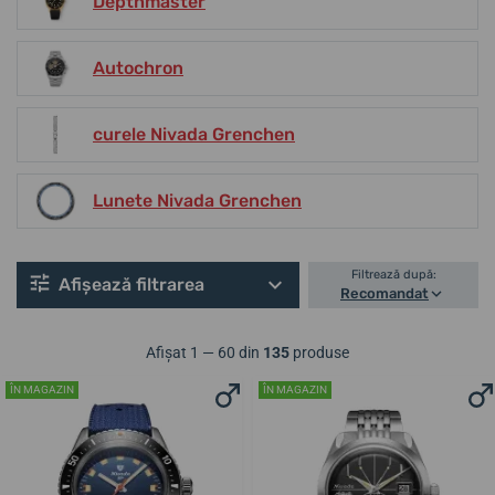
Depthmaster
Autochron
curele Nivada Grenchen
Lunete Nivada Grenchen
Filtrează după:
Afișează filtrarea
Recomandat
Afișat 1 — 60 din
135
produse
ÎN MAGAZIN
ÎN MAGAZIN