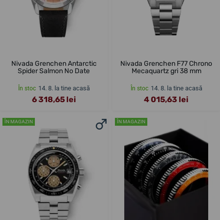
Nivada Grenchen Antarctic
Nivada Grenchen F77 Chrono
Spider Salmon No Date
Mecaquartz gri 38 mm
14. 8. la tine acasă
14. 8. la tine acasă
În stoc
În stoc
6 318,65 lei
4 015,63 lei
ÎN MAGAZIN
ÎN MAGAZIN