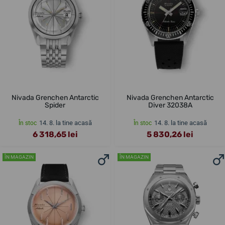
Nivada Grenchen Antarctic
Nivada Grenchen Antarctic
Spider
Diver 32038A
14. 8. la tine acasă
14. 8. la tine acasă
În stoc
În stoc
6 318,65 lei
5 830,26 lei
ÎN MAGAZIN
ÎN MAGAZIN