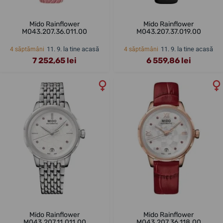
Mido Rainflower
Mido Rainflower
M043.207.36.011.00
M043.207.37.019.00
11. 9. la tine acasă
11. 9. la tine acasă
4 săptămâni
4 săptămâni
7 252,65 lei
6 559,86 lei
Mido Rainflower
Mido Rainflower
M043.207.11.011.00
M043.207.36.118.00