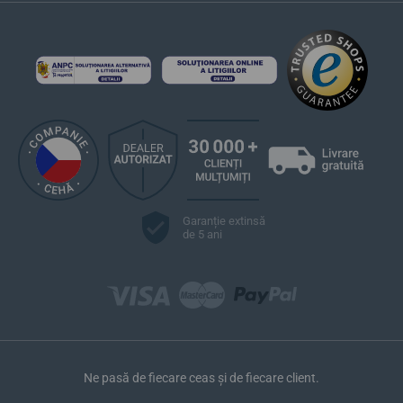
Garanție extinsă
de 5 ani
Ne pasă de fiecare ceas și de fiecare client.