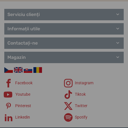
Serviciu clienți
Informații utile
Contactaţi-ne
Magazin
Facebook
Instagram
Youtube
Tiktok
Pinterest
Twitter
Linkedin
Spotify