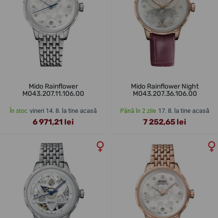
Mido Rainflower
Mido Rainflower Night
M043.207.11.106.00
M043.207.36.106.00
vineri 14. 8. la tine acasă
17. 8. la tine acasă
În stoc
Până în 2 zile
6 971,21 lei
7 252,65 lei