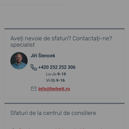
Aveți nevoie de sfaturi? Contactați-ne?
specialist
Jiří Štencek
+420 252 252 306
Lu-Jo
9-19
Vi-Sb
9-16
info@helveti.ro
Sfaturi de la centrul de consiliere