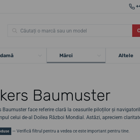
+
 damă
Mărci
Altele
kers Baumuster
 Baumuster face referire clară la ceasurile piloților și navigator
pul celui de-al Doilea Război Mondial. Astăzi, apreciem claritat
— Verifică filtrul pentru a vedea ce este important pentru tine.
oduse