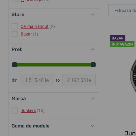
Filtrează d
Stare
Cel mai vândut
(2)
Bazar
(1)
BAZAR
ÎN MAGAZIN
Preț
din
to
Marcă
Junkers
(15)
Gama de modele
Jun