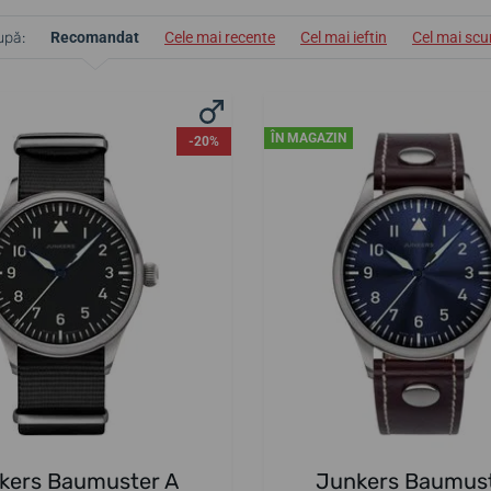
upă:
Recomandat
Cele mai recente
Cel mai ieftin
Cel mai sc
ÎN MAGAZIN
-20%
kers Baumuster A
Junkers Baumust